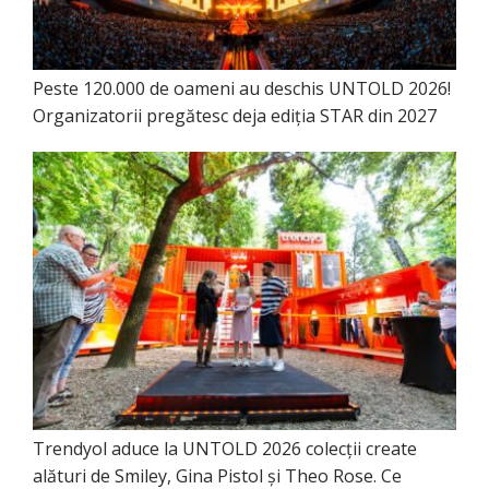
Peste 120.000 de oameni au deschis UNTOLD 2026!
Organizatorii pregătesc deja ediția STAR din 2027
Trendyol aduce la UNTOLD 2026 colecții create
alături de Smiley, Gina Pistol și Theo Rose. Ce