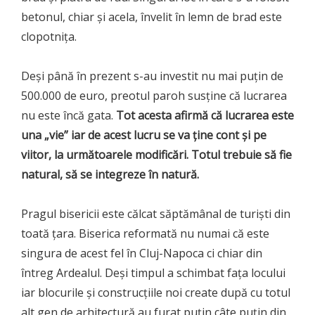
betonul, chiar și acela, învelit în lemn de brad este
clopotnița.
Deși până în prezent s-au investit nu mai puțin de
500.000 de euro, preotul paroh susține că lucrarea
nu este încă gata.
Tot acesta afirmă că lucrarea este
una „vie” iar de acest lucru se va ține cont și pe
viitor, la următoarele modificări. Totul trebuie să fie
natural, să se integreze în natură.
Pragul bisericii este călcat săptămânal de turiști din
toată țara. Biserica reformată nu numai că este
singura de acest fel în Cluj-Napoca ci chiar din
întreg Ardealul. Deși timpul a schimbat fața locului
iar blocurile și construcțiile noi create după cu totul
alt gen de arhitectură au furat puțin câte puțin din