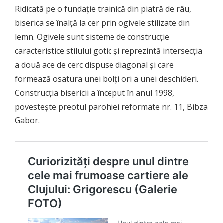
Ridicată pe o fundație trainică din piatră de râu,
biserica se înalță la cer prin ogivele stilizate din
lemn. Ogivele sunt sisteme de construcție
caracteristice stilului gotic și reprezintă intersecția
a două ace de cerc dispuse diagonal și care
formează osatura unei bolți ori a unei deschideri.
Construcția bisericii a început în anul 1998,
povestește preotul parohiei reformate nr. 11, Bibza
Gabor.