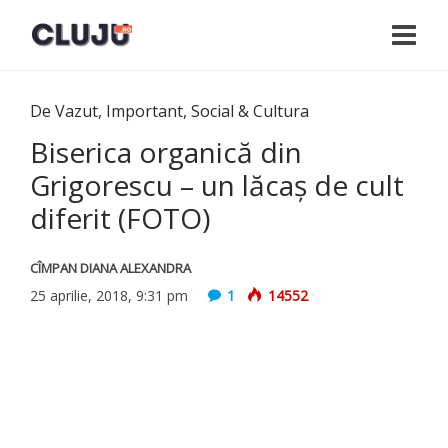
De Vazut
,
Important
,
Social & Cultura
Biserica organică din
Grigorescu – un lăcaș de cult
diferit (FOTO)
CÎMPAN DIANA ALEXANDRA
25 aprilie, 2018, 9:31 pm
1
14552