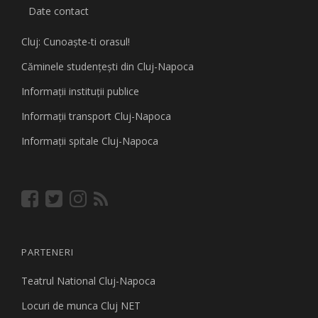
Date contact
Cluj: Cunoaşte-ti orasul!
Căminele studenţeşti din Cluj-Napoca
Informaţii instituţii publice
Informaţii transport Cluj-Napoca
Informaţii spitale Cluj-Napoca
PARTENERI
Teatrul National Cluj-Napoca
Locuri de munca Cluj NET