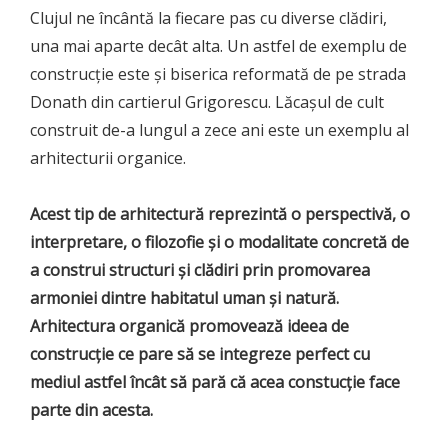
Clujul ne încântă la fiecare pas cu diverse clădiri,
una mai aparte decât alta. Un astfel de exemplu de
construcție este și biserica reformată de pe strada
Donath din cartierul Grigorescu. Lăcașul de cult
construit de-a lungul a zece ani este un exemplu al
arhitecturii organice.
Acest tip de arhitectură reprezintă o perspectivă, o
interpretare, o filozofie și o modalitate concretă de
a construi structuri și clădiri prin promovarea
armoniei dintre habitatul uman și natură.
Arhitectura organică promovează ideea de
construcție ce pare să se integreze perfect cu
mediul astfel încât să pară că acea constucție face
parte din acesta.