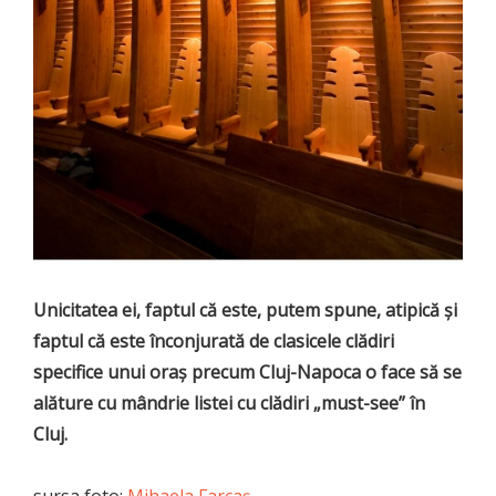
Unicitatea ei, faptul că este, putem spune, atipică și
faptul că este înconjurată de clasicele clădiri
specifice unui oraș precum Cluj-Napoca o face să se
alăture cu mândrie listei cu clădiri „must-see” în
Cluj.