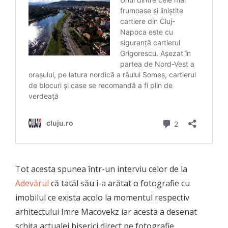
Tot acesta spunea într-un interviu celor de la
Adevărul
că tatăl său i-a arătat o fotografie cu
imobilul ce exista acolo la momentul respectiv
arhitectului Imre Macovekz iar acesta a desenat
schița actualei biserici direct pe fotografie.