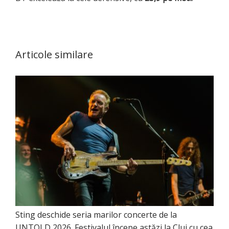
Articole similare
Sting deschide seria marilor concerte de la
UNTOLD 2026. Festivalul începe astăzi la Cluj cu cea