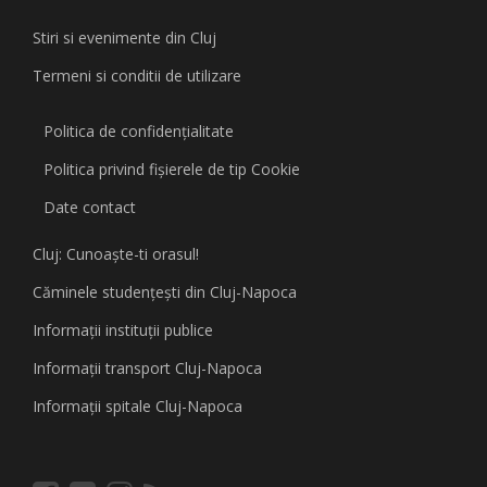
Stiri si evenimente din Cluj
Termeni si conditii de utilizare
Politica de confidențialitate
Politica privind fişierele de tip Cookie
Date contact
Cluj: Cunoaşte-ti orasul!
Căminele studenţeşti din Cluj-Napoca
Informaţii instituţii publice
Informaţii transport Cluj-Napoca
Informaţii spitale Cluj-Napoca