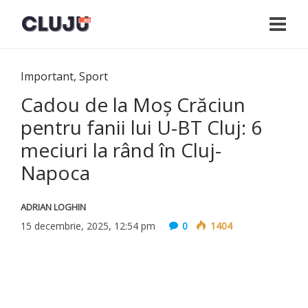
Important
,
Sport
Cadou de la Moș Crăciun
pentru fanii lui U-BT Cluj: 6
meciuri la rând în Cluj-
Napoca
ADRIAN LOGHIN
15 decembrie, 2025, 12:54 pm
0
1404