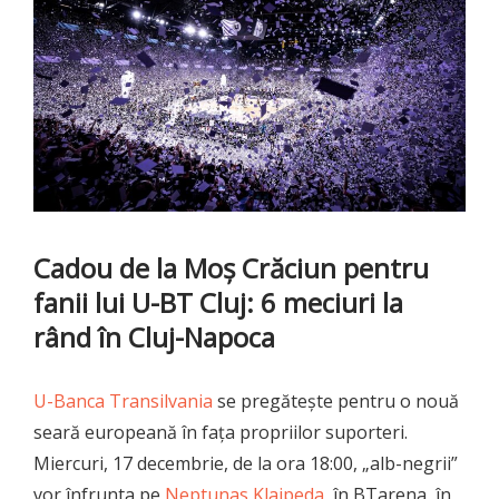
Cadou de la Moș Crăciun pentru
fanii lui U-BT Cluj: 6 meciuri la
rând în Cluj-Napoca
U-Banca Transilvania
se pregătește pentru o nouă
seară europeană în fața propriilor suporteri.
Miercuri, 17 decembrie, de la ora 18:00, „alb-negrii”
vor înfrunta pe
Neptunas Klaipeda
, în BTarena, în