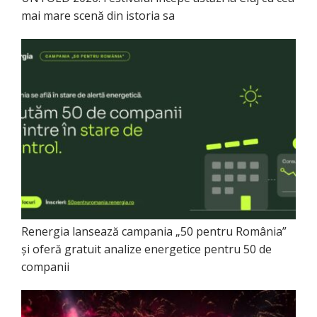
mai mare scenă din istoria sa
Renergia lansează campania „50 pentru România”
și oferă gratuit analize energetice pentru 50 de
companii