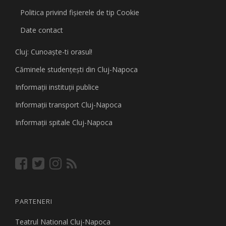
Politica privind fişierele de tip Cookie
Date contact
Cluj: Cunoaşte-ti orasul!
Căminele studenţeşti din Cluj-Napoca
Informaţii instituţii publice
Informaţii transport Cluj-Napoca
Informaţii spitale Cluj-Napoca
PARTENERI
Teatrul National Cluj-Napoca