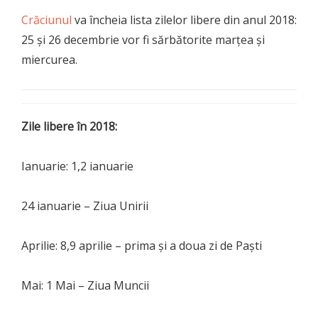
Crăciunul
va încheia lista zilelor libere din anul 2018:
25 şi 26 decembrie vor fi sărbătorite marţea şi
miercurea.
Zile libere în 2018:
Ianuarie: 1,2 ianuarie
24 ianuarie – Ziua Unirii
Aprilie: 8,9 aprilie – prima şi a doua zi de Paşti
Mai: 1 Mai – Ziua Muncii