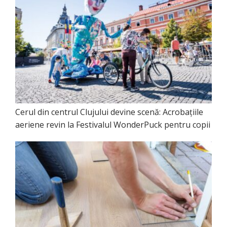
Cerul din centrul Clujului devine scenă: Acrobațiile
aeriene revin la Festivalul WonderPuck pentru copii