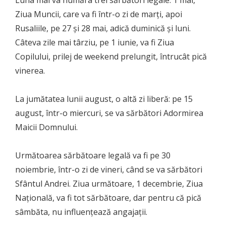
Ziua Muncii, care va fi într-o zi de marţi, apoi
Rusaliile, pe 27 şi 28 mai, adică duminică şi luni.
Câteva zile mai târziu, pe 1 iunie, va fi Ziua
Copilului, prilej de weekend prelungit, întrucât pică
vinerea.
La jumătatea lunii august, o altă zi liberă: pe 15
august, într-o miercuri, se va sărbători Adormirea
Maicii Domnului.
Următoarea sărbătoare legală va fi pe 30
noiembrie, într-o zi de vineri, când se va sărbători
Sfântul Andrei. Ziua următoare, 1 decembrie, Ziua
Naţională, va fi tot sărbătoare, dar pentru că pică
sâmbăta, nu influenţează angajaţii.