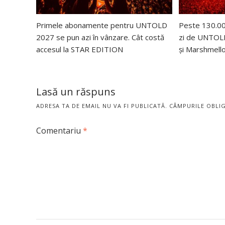
Primele abonamente pentru UNTOLD
Peste 130.000
2027 se pun azi în vânzare. Cât costă
zi de UNTOLD
accesul la STAR EDITION
și Marshmello
Lasă un răspuns
ADRESA TA DE EMAIL NU VA FI PUBLICATĂ.
CÂMPURILE OBLI
Comentariu
*