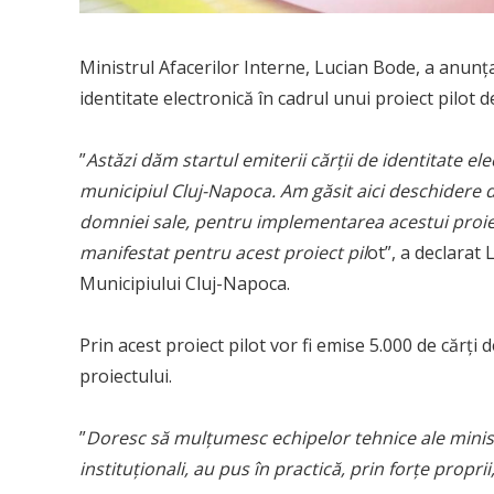
Ministrul Afacerilor Interne, Lucian Bode, a anunţ
identitate electronică în cadrul unui proiect pilot
”
Astăzi dăm startul emiterii cărţii de identitate el
municipiul Cluj-Napoca. Am găsit aici deschidere 
domniei sale, pentru implementarea acestui proiec
manifestat pentru acest proiect pil
ot”, a declarat
Municipiului Cluj-Napoca.
Prin acest proiect pilot vor fi emise 5.000 de cărţi 
proiectului.
”
Doresc să mulţumesc echipelor tehnice ale ministe
instituţionali, au pus în practică, prin forţe proprii