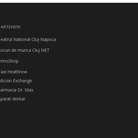
PARTENERI
eatrul National Cluj-Napoca
ocuri de munca Cluj NET
TimoShop
Taxi Heathrow
itcoin Exchange
Farmacia Dr. Max
parat dentar