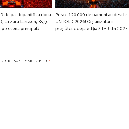
 de participanți în a doua
Peste 120.000 de oameni au deschis
, cu Zara Larsson, Kygo
UNTOLD 2026! Organizatorii
 pe scena principală
pregătesc deja ediția STAR din 2027
GATORII SUNT MARCATE CU
*