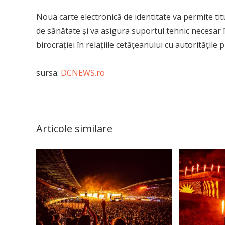
Noua carte electronică de identitate va permite tit
de sănătate și va asigura suportul tehnic necesar 
birocraţiei în relaţiile cetăţeanului cu autorităţile p
sursa:
DCNEWS.ro
Articole similare