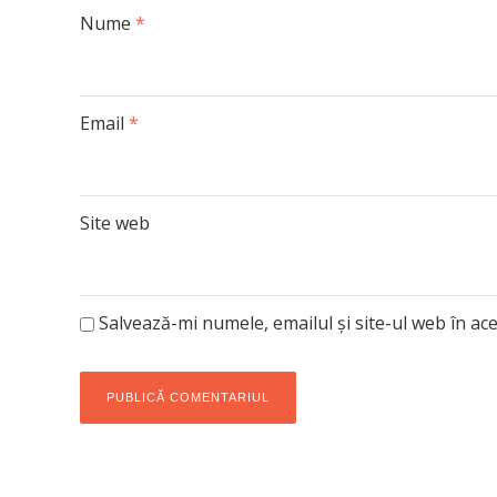
Nume
*
Email
*
Site web
Salvează-mi numele, emailul și site-ul web în ac