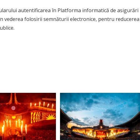
ularului autentificarea în Platforma informatică de asigurări
în vederea folosirii semnăturii electronice, pentru reducerea
ublice.