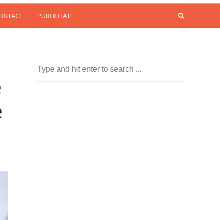
CONTACT
PUBLICITATE
e
e