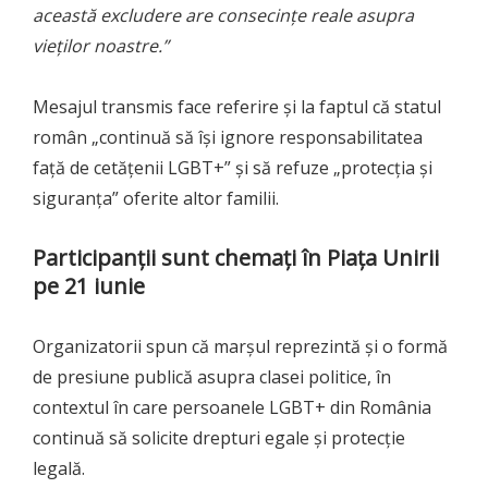
această excludere are consecințe reale asupra
vieților noastre.”
Mesajul transmis face referire și la faptul că statul
român „continuă să își ignore responsabilitatea
față de cetățenii LGBT+” și să refuze „protecția și
siguranța” oferite altor familii.
Participanții sunt chemați în Piața Unirii
pe 21 iunie
Organizatorii spun că marșul reprezintă și o formă
de presiune publică asupra clasei politice, în
contextul în care persoanele LGBT+ din România
continuă să solicite drepturi egale și protecție
legală.