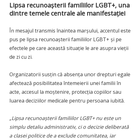
Lipsa recunoașterii familiilor LGBT+, una
dintre temele centrale ale manifestației
În mesajul transmis înaintea marșului, accentul este
pus pe lipsa recunoașterii familiilor LGBT+ și pe
efectele pe care această situație le are asupra vieții
de zi cu zi.
Organizatorii susțin că absența unor drepturi egale
afectează posibilitatea întemeierii unei familii în
acte, accesul la moștenire, protecția copiilor sau
luarea deciziilor medicale pentru persoana iubită.
„Lipsa recunoașterii familiilor LGBT+ nu este un
simplu detaliu administrativ, ci o decizie deliberată
a clasei politice de a exclude comunitatea, iar