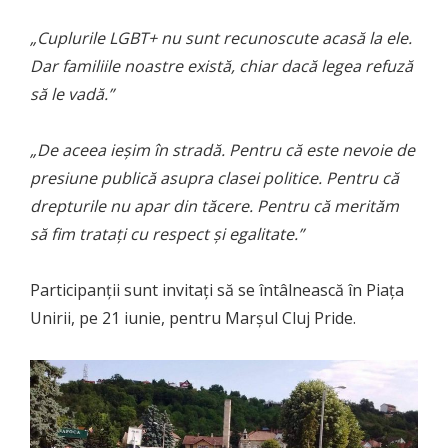
„Cuplurile LGBT+ nu sunt recunoscute acasă la ele.
Dar familiile noastre există, chiar dacă legea refuză
să le vadă.”
„De aceea ieșim în stradă. Pentru că este nevoie de
presiune publică asupra clasei politice. Pentru că
drepturile nu apar din tăcere. Pentru că merităm
să fim tratați cu respect și egalitate.”
Participanții sunt invitați să se întâlnească în Piața
Unirii, pe 21 iunie, pentru Marșul Cluj Pride.