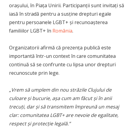
orașului, în Piața Unirii. Participanții sunt invitați să
iasă în stradă pentru a susține drepturi egale
pentru persoanele LGBT+ și recunoașterea
familiilor LGBT+ în
România
.
Organizatorii afirmă că prezența publică este
importantă într-un context în care comunitatea
continuă să se confrunte cu lipsa unor drepturi
recunoscute prin lege.
„Vrem să umplem din nou străzile Clujului de
culoare și bucurie, așa cum am făcut și în anii
trecuți, dar și să transmitem împreună un mesaj
clar: comunitatea LGBT+ are nevoie de egalitate,
respect și protecție legală.”