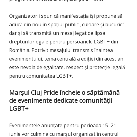
Organizatorii spun că manifestația își propune să
aducă din nou în spațiul public „culoare și bucurie”,
dar și să transmită un mesaj legat de lipsa
drepturilor egale pentru persoanele LGBT+ din
România. Potrivit mesajului transmis înaintea
evenimentului, tema centrală a ediției din acest an
este nevoia de egalitate, respect și protecție legală
pentru comunitatea LGBT+.
Marșul Cluj Pride încheie o săptămână
de evenimente dedicate comunității
LGBT+
Evenimentele anunțate pentru perioada 15–21
iunie vor culmina cu marșul organizat în centrul