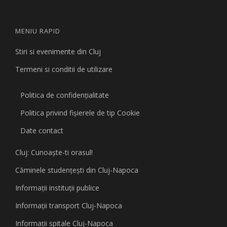
MENIU RAPID
Stiri si evenimente din Cluj
Termeni si conditii de utilizare
Politica de confidențialitate
Politica privind fişierele de tip Cookie
Date contact
Cluj: Cunoaşte-ti orasul!
Căminele studenţeşti din Cluj-Napoca
Informaţii instituţii publice
Informaţii transport Cluj-Napoca
Informaţii spitale Cluj-Napoca