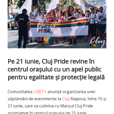
Pe 21 iunie, Cluj Pride revine în
centrul orașului cu un apel public
pentru egalitate și protecție legală
Comunitatea
LGBT+
anunță organizarea unei
săptămâni de evenimente la
Cluj
-Napoca, între 15 și
21 iunie, care va culmina cu Marșul Cluj Pride
programat în centrul orașului pe 21 iunie.