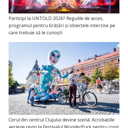
Participi la UNTOLD 2026? Regulile de acces,
programul pentru brățări și obiectele interzise pe
care trebuie să le cunoști
Cerul din centrul Clujului devine scenă: Acrobațiile
aeriene revin la Festivalul WonderPuck pentru copii