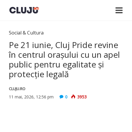
Social & Cultura
Pe 21 iunie, Cluj Pride revine
în centrul orașului cu un apel
public pentru egalitate și
protecție legală
CLUJU.RO
11 mai, 2026, 12:56 pm
0
3953