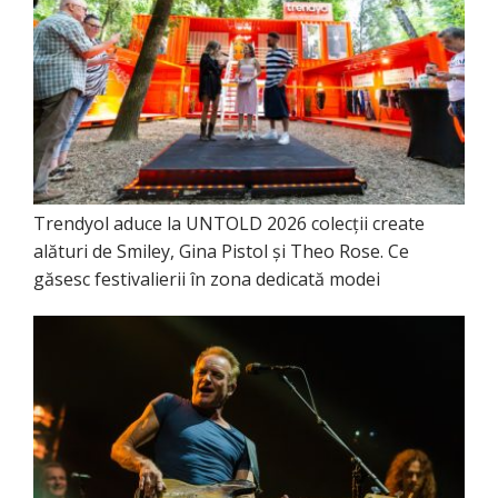
Trendyol aduce la UNTOLD 2026 colecții create
alături de Smiley, Gina Pistol și Theo Rose. Ce
găsesc festivalierii în zona dedicată modei