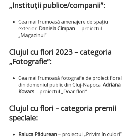
„Instituții publice/companii”:
Cea mai frumoasă amenajere de spațiu
exterior:
Daniela Cîmpan
– proiectul
„Magazinul”
Clujul cu flori 2023 – categoria
„Fotografie”:
Cea mai frumoasă fotografie de proiect floral
din domeniul public din Cluj-Napoca:
Adriana
Kovacs
– proiectul „Doar flori”
Clujul cu flori – categoria
premii
speciale:
Raluca Pădurean
– proiectul „Privim în culori”