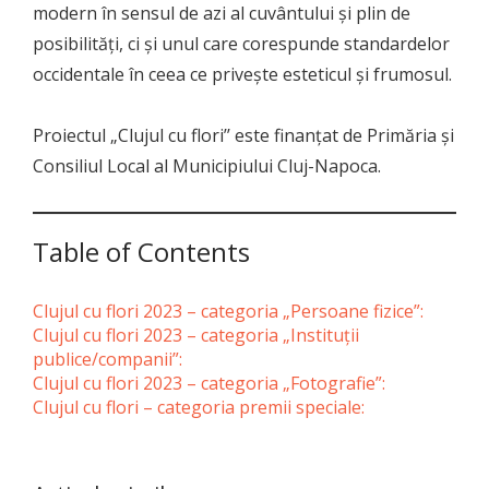
modern în sensul de azi al cuvântului și plin de
posibilități, ci și unul care corespunde standardelor
occidentale în ceea ce privește esteticul și frumosul.
Proiectul „Clujul cu flori’’ este finanțat de Primăria și
Consiliul Local al Municipiului Cluj-Napoca.
Table of Contents
Clujul cu flori 2023 – categoria „Persoane fizice”:
Clujul cu flori 2023 – categoria „Instituții
publice/companii”:
Clujul cu flori 2023 – categoria „Fotografie”:
Clujul cu flori – categoria premii speciale: