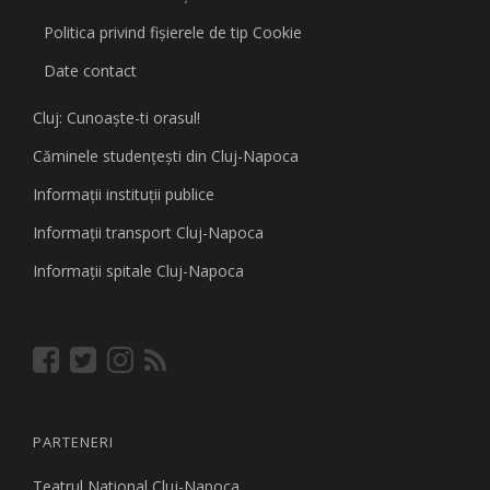
Politica privind fişierele de tip Cookie
Date contact
Cluj: Cunoaşte-ti orasul!
Căminele studenţeşti din Cluj-Napoca
Informaţii instituţii publice
Informaţii transport Cluj-Napoca
Informaţii spitale Cluj-Napoca
PARTENERI
Teatrul National Cluj-Napoca