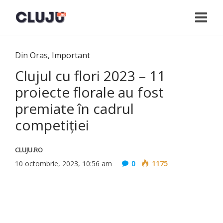
Din Oras
,
Important
Clujul cu flori 2023 – 11
proiecte florale au fost
premiate în cadrul
competiţiei
CLUJU.RO
10 octombrie, 2023, 10:56 am
0
1175