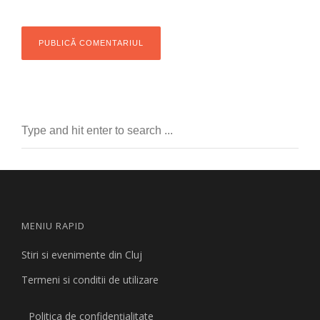
MENIU RAPID
Stiri si evenimente din Cluj
Termeni si conditii de utilizare
Politica de confidențialitate