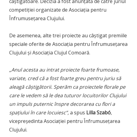
câștigătoare. Decizia a fost anunţată de către juriul
competiției organizate de Asociația pentru
Înfrumusețarea Clujului.
De asemenea, alte trei proiecte au câștigat premiile
speciale oferite de Asociația pentru Înfrumusețarea
Clujului și Asociația Clujul Comoară.
„Anul acesta au intrat proiecte foarte frumoase,
variate, cred că a fost foarte greu pentru juriu să
aleagă câștigătorii. Sperăm ca proiectele florale pe
care le vedem să le dea tuturor locuitorilor Clujului
un impuls puternic înspre decorarea cu flori a
spațiului în care locuiesc”,
a spus
Lilla Szabó
,
vicepreședinta Asociației pentru Înfrumusețarea
Clujului.