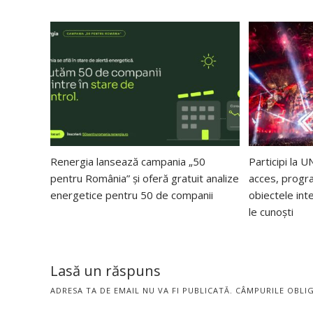
Renergia lansează campania „50
Participi la
pentru România” și oferă gratuit analize
acces, progra
energetice pentru 50 de companii
obiectele int
le cunoști
Lasă un răspuns
ADRESA TA DE EMAIL NU VA FI PUBLICATĂ.
CÂMPURILE OBLI