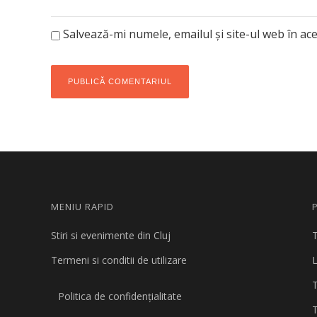
Salvează-mi numele, emailul și site-ul web în ac
MENIU RAPID
Stiri si evenimente din Cluj
T
Termeni si conditii de utilizare
L
Politica de confidențialitate