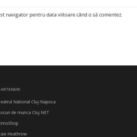
est navigator pentru data viitoare când o să comentez.
PARTENERI
eatrul National Cluj-Napoca
ocuri de munca Cluj NET
TimoShop
Taxi Heathrow