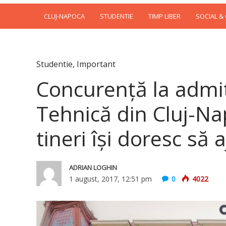
CLUJ-NAPOCA
STUDENTIE
TIMP LIBER
SOCIAL &
Studentie
,
Important
Concurenţă la admit
Tehnică din Cluj-Na
tineri îşi doresc să 
ADRIAN LOGHIN
1 august, 2017, 12:51 pm
0
4022