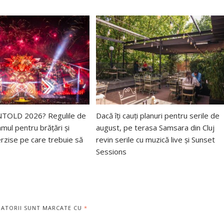
 UNTOLD 2026? Regulile de
Dacă îți cauți planuri pentru serile de
mul pentru brățări și
august, pe terasa Samsara din Cluj
erzise pe care trebuie să
revin serile cu muzică live și Sunset
Sessions
GATORII SUNT MARCATE CU
*