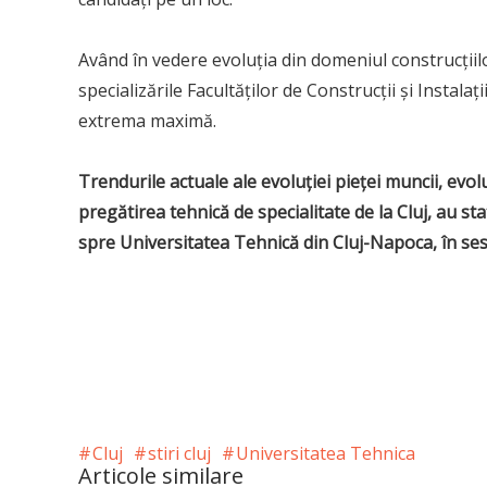
Având în vedere evoluţia din domeniul construcţiilor 
specializările Facultăţilor de Construcţii şi Instala
extrema maximă.
Trendurile actuale ale evoluţiei pieţei muncii, evol
pregătirea tehnică de specialitate de la Cluj, au sta
spre Universitatea Tehnică din Cluj-Napoca, în se
Cluj
stiri cluj
Universitatea Tehnica
Articole similare