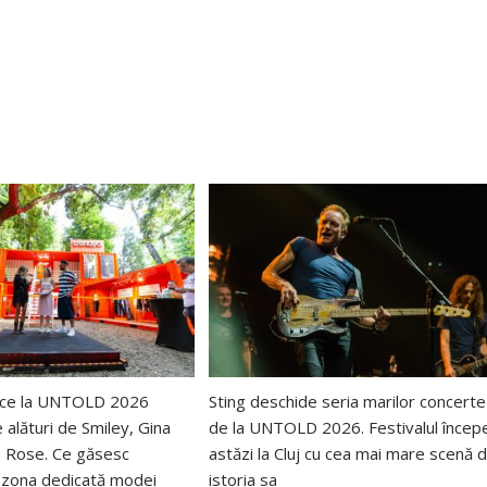
uce la UNTOLD 2026
Sting deschide seria marilor concerte
e alături de Smiley, Gina
de la UNTOLD 2026. Festivalul încep
o Rose. Ce găsesc
astăzi la Cluj cu cea mai mare scenă d
în zona dedicată modei
istoria sa