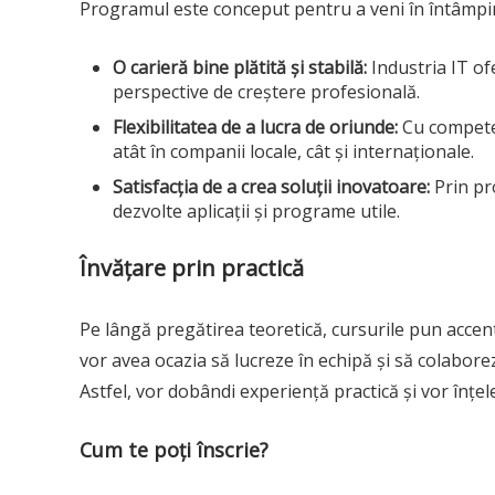
Programul este conceput pentru a veni în întâmpina
O carieră bine plătită și stabilă:
Industria IT of
perspective de creștere profesională.
Flexibilitatea de a lucra de oriunde:
Cu competen
atât în companii locale, cât și internaționale.
Satisfacția de a crea soluții inovatoare:
Prin pro
dezvolte aplicații și programe utile.
Învățare prin practică
Pe lângă pregătirea teoretică, cursurile pun accent p
vor avea ocazia să lucreze în echipă și să colabore
Astfel, vor dobândi experiență practică și vor înțe
Cum te poți înscrie?