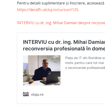
Pentru detalii suplimentare și înscriere, accesează 
https://decidfr.utcluj.ro/cursuri/125
.
INTERVIU cu dr. ing. Mihai Damian despre reconve