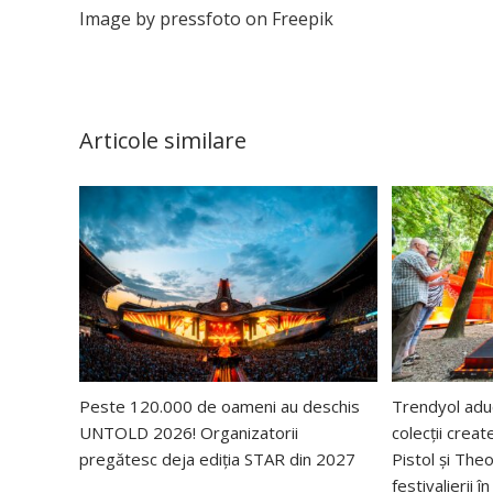
Image by pressfoto on Freepik
Articole similare
Peste 120.000 de oameni au deschis
Trendyol ad
UNTOLD 2026! Organizatorii
colecții creat
pregătesc deja ediția STAR din 2027
Pistol și The
festivalierii 