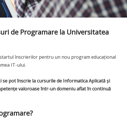
uri de Programare la Universitatea
startul înscrierilor pentru un nou program educațional
lumea IT-ului.
 se pot înscrie la cursurile de Informatica Aplicată și
petențe valoroase într-un domeniu aflat în continuă
programare?