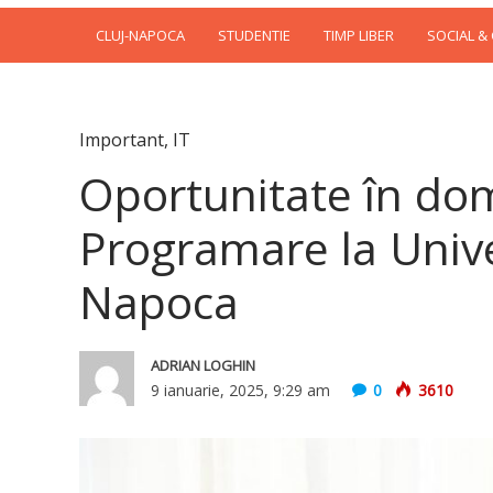
CLUJ-NAPOCA
STUDENTIE
TIMP LIBER
SOCIAL &
Important
,
IT
Oportunitate în dom
Programare la Unive
Napoca
ADRIAN LOGHIN
9 ianuarie, 2025, 9:29 am
0
3610