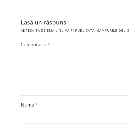
Lasă un răspuns
ADRESA TA DE EMAIL NU VA FI PUBLICATĂ.
CÂMPURILE OBLI
Comentariu
*
Nume
*