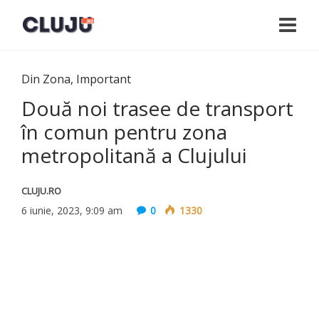
Din Zona
,
Important
Două noi trasee de transport
în comun pentru zona
metropolitană a Clujului
CLUJU.RO
6 iunie, 2023, 9:09 am
0
1330