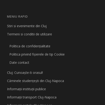
MENIU RAPID
Stiri si evenimente din Cluj
Termeni si conditii de utilizare
Politica de confidențialitate
Politica privind fişierele de tip Cookie
Date contact
Cluj: Cunoaşte-ti orasul!
Căminele studenţeşti din Cluj-Napoca
Informaţii instituţii publice
Informaţii transport Cluj-Napoca