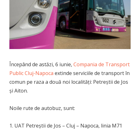
Începând de astăzi, 6 iunie,
Compania de Transport
Public Cluj-Napoca
extinde serviciile de transport în
comun pe raza a două noi localități: Petreștii de Jos
și Aiton.
Noile rute de autobuz, sunt:
1. UAT Petreștii de Jos – Cluj – Napoca, linia M71