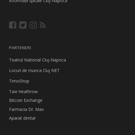
Informaţii spitale Cluj-Napoca
PARTENERI
Teatrul National Cluj-Napoca
Locuri de munca Cluj NET
TimoShop
Taxi Heathrow
Bitcoin Exchange
Farmacia Dr. Max
Aparat dentar