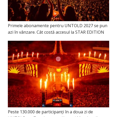
Primele abonamente pentru UNTOLD 2027 se pun
azi în vânzare. Cât costă accesul la STAR EDITION
Peste 130.000 de participanți în a doua zi de