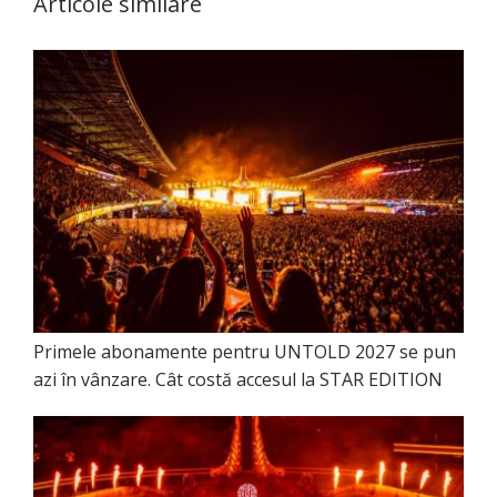
Articole similare
Primele abonamente pentru UNTOLD 2027 se pun
azi în vânzare. Cât costă accesul la STAR EDITION