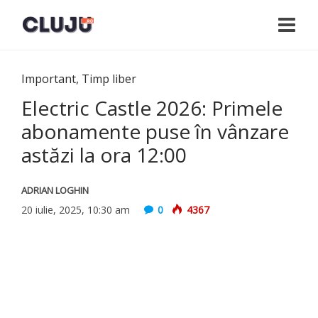
Important
,
Timp liber
Electric Castle 2026: Primele
abonamente puse în vânzare
astăzi la ora 12:00
ADRIAN LOGHIN
20 iulie, 2025, 10:30 am
0
4367