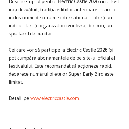
Deși line-up-ul pentru
Electric Castle 2026
nu a fost
încă dezvăluit, tradiția edițiilor anterioare – care a
inclus nume de renume internațional – oferă un
indiciu clar că organizatorii vor livra, din nou, un
spectacol de neuitat.
Cei care vor să participe la
Electric Castle 2026
își
pot cumpăra abonamentele de pe site-ul oficial al
festivalului. Este recomandat să acționeze rapid,
deoarece numărul biletelor Super Early Bird este
limitat.
Detalii pe
www.electriccastle.com
.