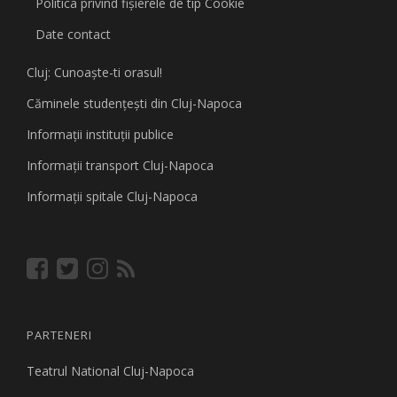
Politica privind fişierele de tip Cookie
Date contact
Cluj: Cunoaşte-ti orasul!
Căminele studenţeşti din Cluj-Napoca
Informaţii instituţii publice
Informaţii transport Cluj-Napoca
Informaţii spitale Cluj-Napoca
PARTENERI
Teatrul National Cluj-Napoca