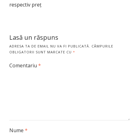
respectiv preț
Lasă un răspuns
ADRESA TA DE EMAIL NU VA FI PUBLICATĂ.
CÂMPURILE
OBLIGATORII SUNT MARCATE CU
*
Comentariu
*
Nume
*