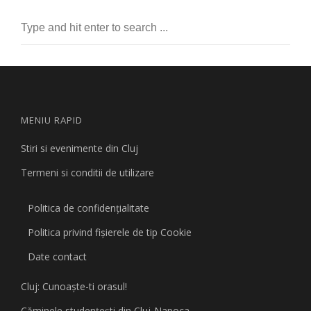
MENIU RAPID
Stiri si evenimente din Cluj
Termeni si conditii de utilizare
Politica de confidențialitate
Politica privind fişierele de tip Cookie
Date contact
Cluj: Cunoaşte-ti orasul!
Căminele studenţeşti din Cluj-Napoca