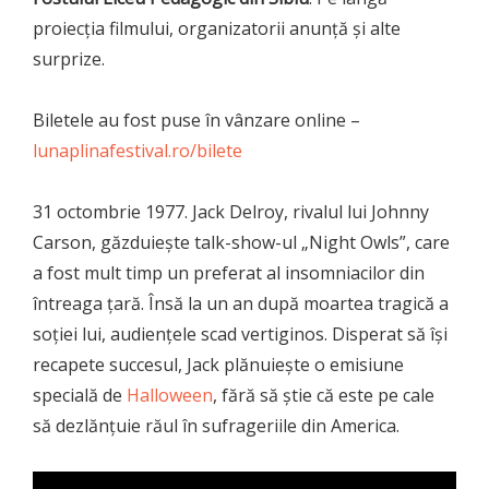
proiecția filmului, organizatorii anunță și alte
surprize.
Biletele au fost puse în vânzare online –
lunaplinafestival.ro/bilete
31 octombrie 1977. Jack Delroy, rivalul lui Johnny
Carson, găzduiește talk-show-ul „Night Owls”, care
a fost mult timp un preferat al insomniacilor din
întreaga țară. Însă la un an după moartea tragică a
soției lui, audiențele scad vertiginos. Disperat să își
recapete succesul, Jack plănuiește o emisiune
specială de
Halloween
, fără să știe că este pe cale
să dezlănțuie răul în sufrageriile din America.