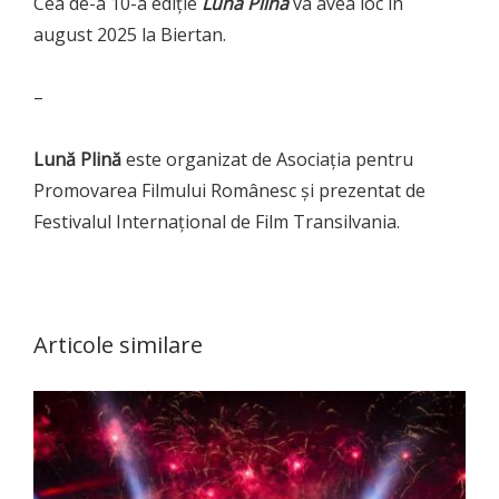
Cea de-a 10-a ediție
Lună Plină
va avea loc în
august 2025 la Biertan.
–
Lună Plină
este organizat de Asociația pentru
Promovarea Filmului Românesc și prezentat de
Festivalul Internațional de Film Transilvania.
Articole similare