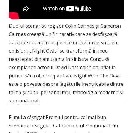
Duo-ul scenarist-regizor Colin Cairnes și Cameron
Cairnes creează un fir narativ care se desfășoară
aproape în timp real, pe măsură ce înregistrarea
emisiunii „Night Owls” se transformă în mod
neașteptat din amuzantă în sinistră. Condusă
exemplar de actorul David Dastmalchian, aflat la
primul său rol principal, Late Night With The Devil
este o poveste despre legăturile inextricabile dintre
faimă și cultul personalității, tehnologia modernă și
supranatural.
Filmul a câștigat Premiul pentru cel mai bun
Scenariu la Sitges – Catalonian International Film