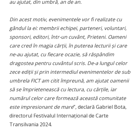
au ajutat, din umbră, an de an.
Din acest motiv, evenimentele vor fi realizate cu
gândul la ei: membrii echipei, parteneri, voluntari,
sponsori, editori, într-un cuvânt, Prieteni. Oameni
care cred în magia cărții, în puterea lecturii și care
ne-au ajutat, cu fiecare ocazie, să răspândim
dragostea pentru cuvântul scris. De-a lungul celor
zece ediții și prin intermediul evenimentelor de sub
umbrela FICT am citit împreună, am ajutat oamenii
să se împrietenească cu lectura, cu cărțile, iar
numărul celor care formează această comunitate
este impresionant de mare
”, declară Gabriel Bota,
directorul Festivalul Internațional de Carte
Transilvania 2024.