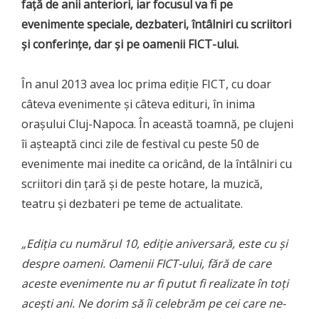
față de anii anteriori, iar focusul va fi pe
evenimente speciale, dezbateri, întâlniri cu scriitori
și conferințe, dar și pe oamenii FICT-ului.
În anul 2013 avea loc prima ediție FICT, cu doar
câteva evenimente și câteva edituri, în inima
orașului Cluj-Napoca. În această toamnă, pe clujeni
îi așteaptă cinci zile de festival cu peste 50 de
evenimente mai inedite ca oricând, de la întâlniri cu
scriitori din țară și de peste hotare, la muzică,
teatru și dezbateri pe teme de actualitate.
„Ediția cu numărul 10, ediție aniversară, este cu și
despre oameni. Oamenii FICT-ului, fără de care
aceste evenimente nu ar fi putut fi realizate în toți
acești ani. Ne dorim să îi celebrăm pe cei care ne-