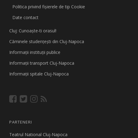
Politica privind fişierele de tip Cookie
Date contact
Cluj: Cunoaşte-ti orasul!
Căminele studenţeşti din Cluj-Napoca
Informaţii instituţii publice
Informaţii transport Cluj-Napoca
Informaţii spitale Cluj-Napoca
PARTENERI
Teatrul National Cluj-Napoca