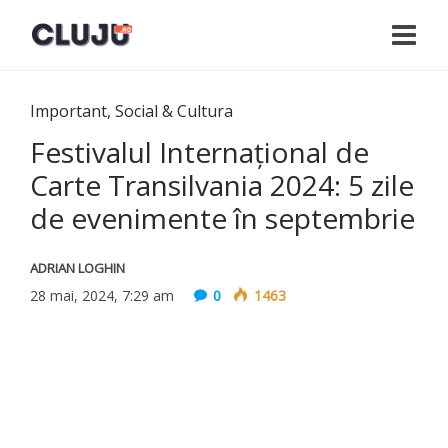
Important
,
Social & Cultura
Festivalul Internațional de
Carte Transilvania 2024: 5 zile
de evenimente în septembrie
ADRIAN LOGHIN
28 mai, 2024, 7:29 am
0
1463