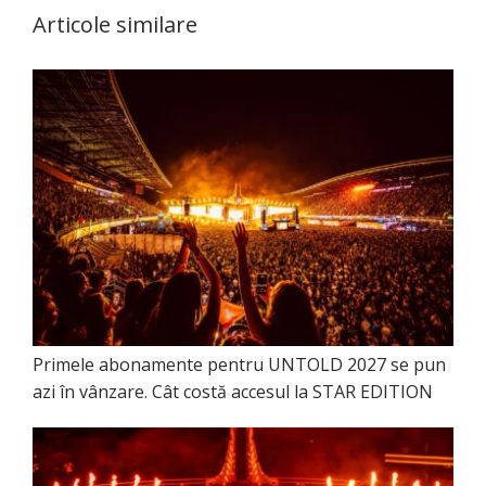
Articole similare
Primele abonamente pentru UNTOLD 2027 se pun
azi în vânzare. Cât costă accesul la STAR EDITION