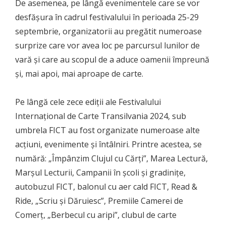
De asemenea, pe lângă evenimentele care se vor
desfășura în cadrul festivalului în perioada 25-29
septembrie, organizatorii au pregătit numeroase
surprize care vor avea loc pe parcursul lunilor de
vară și care au scopul de a aduce oamenii împreună
și, mai apoi, mai aproape de carte.
Pe lângă cele zece ediții ale Festivalului
Internațional de Carte Transilvania 2024, sub
umbrela FICT au fost organizate numeroase alte
acțiuni, evenimente și întâlniri. Printre acestea, se
numără: „Împânzim Clujul cu Cărți”, Marea Lectură,
Marșul Lecturii, Campanii în școli și gradinițe,
autobuzul FICT, balonul cu aer cald FICT, Read &
Ride, „Scriu și Dăruiesc”, Premiile Camerei de
Comerț, „Berbecul cu aripi”, clubul de carte