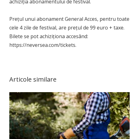
achiziția abonamentului de festival.
Prețul unui abonament General Acces, pentru toate
cele 4 zile de festival, are prețul de 99 euro + taxe.
Bilete se pot achiziționa accesând:
https://neversea.com/tickets.
Articole similare