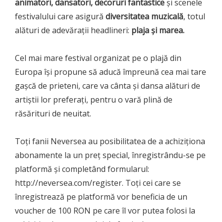
animatori, dansatori, decoruri fantastice
și scenele
festivalului care asigură
diversitatea muzicală
, totul
alături de adevărații headlineri:
plaja și marea.
Cel mai mare festival organizat pe o plajă din
Europa își propune să aducă împreună cea mai tare
gașcă de prieteni, care va cânta și dansa alături de
artiștii lor preferați, pentru o vară plină de
răsărituri de neuitat.
Toți fanii Neversea au posibilitatea de a achiziționa
abonamente la un preț special, înregistrându-se pe
platformă și completând formularul:
http://neversea.com/register. Toți cei care se
înregistrează pe platformă vor beneficia de un
voucher de 100 RON pe care îl vor putea folosi la