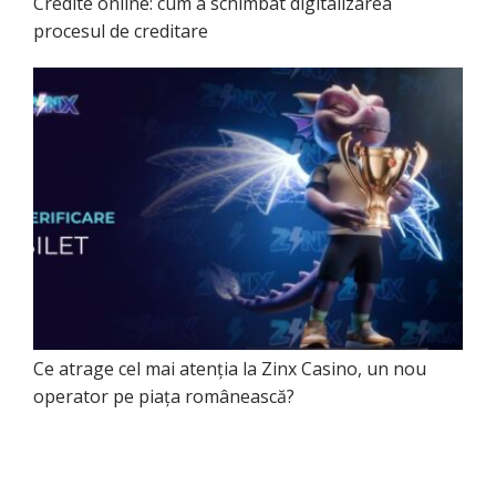
Credite online: cum a schimbat digitalizarea
procesul de creditare
Ce atrage cel mai atenția la Zinx Casino, un nou
operator pe piața românească?