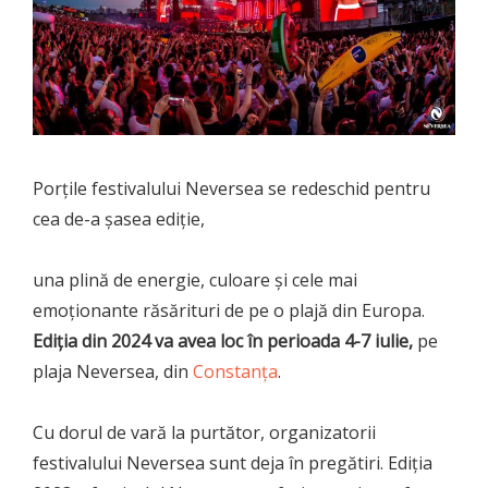
Porțile festivalului Neversea se redeschid pentru
cea de-a șasea ediție,
una plină de energie, culoare și cele mai
emoționante răsărituri de pe o plajă din Europa.
Ediția din 2024 va avea loc în perioada 4-7 iulie,
pe
plaja Neversea, din
Constanța
.
Cu dorul de vară la purtător, organizatorii
festivalului Neversea sunt deja în pregătiri. Ediția