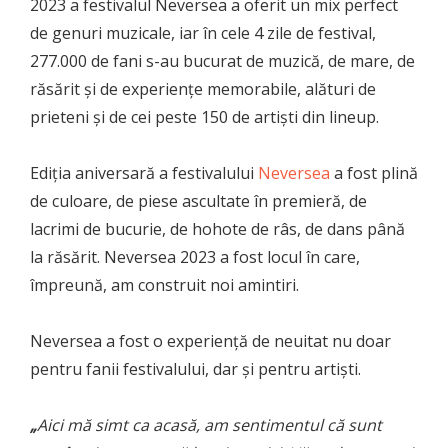
2023 a festivalul Neversea a oferit un mix perfect
de genuri muzicale, iar în cele 4 zile de festival,
277.000 de fani s-au bucurat de muzică, de mare, de
răsărit și de experiențe memorabile, alături de
prieteni și de cei peste 150 de artiști din lineup.
Ediția aniversară a festivalului
Neversea
a fost plină
de culoare, de piese ascultate în premieră, de
lacrimi de bucurie, de hohote de râs, de dans până
la răsărit. Neversea 2023 a fost locul în care,
împreună, am construit noi amintiri.
Neversea a fost o experiență de neuitat nu doar
pentru fanii festivalului, dar și pentru artiști.
„
Aici mă simt ca acasă, am sentimentul că sunt