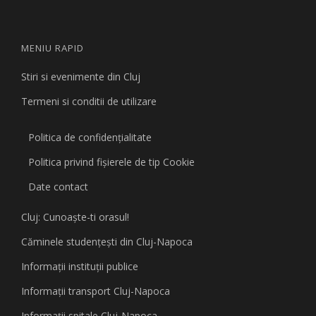
MENIU RAPID
Stiri si evenimente din Cluj
Termeni si conditii de utilizare
Politica de confidențialitate
Politica privind fişierele de tip Cookie
Date contact
Cluj: Cunoaşte-ti orasul!
Căminele studenţeşti din Cluj-Napoca
Informaţii instituţii publice
Informaţii transport Cluj-Napoca
Informaţii spitale Cluj-Napoca