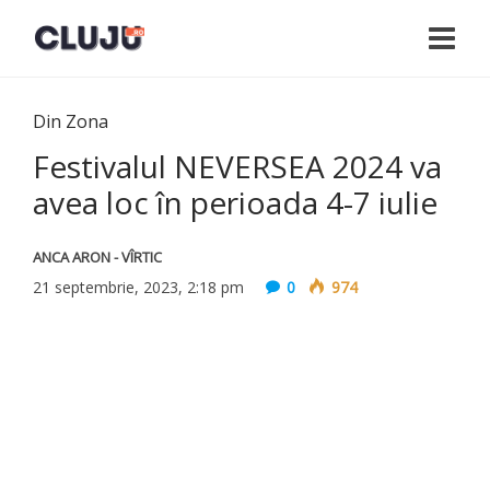
Din Zona
Festivalul NEVERSEA 2024 va
avea loc în perioada 4-7 iulie
ANCA ARON - VÎRTIC
21 septembrie, 2023, 2:18 pm
0
974