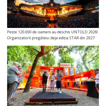
Peste 120.000 de oameni au deschis UNTOLD 2026!
Organizatorii pregătesc deja ediția STAR din 2027