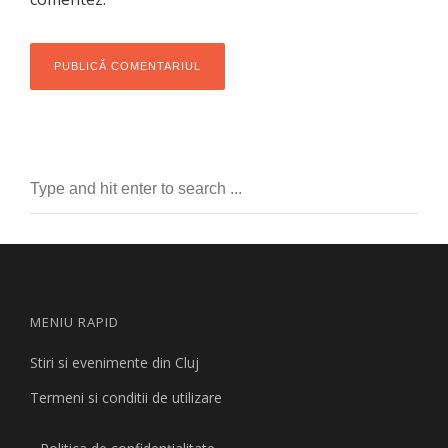
MENIU RAPID
Stiri si evenimente din Cluj
Termeni si conditii de utilizare