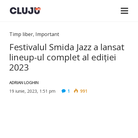
Timp liber
,
Important
Festivalul Smida Jazz a lansat
lineup-ul complet al ediției
2023
ADRIAN LOGHIN
19 iunie, 2023, 1:51 pm
1
991