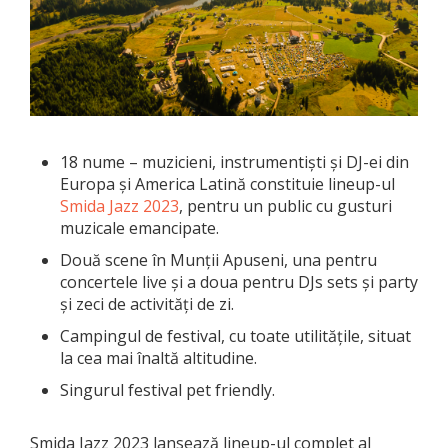
18 nume – muzicieni, instrumentiști și DJ-ei din
Europa și America Latină constituie lineup-ul
Smida Jazz 2023
, pentru un public cu gusturi
muzicale emancipate.
Două scene în Munții Apuseni, una pentru
concertele live și a doua pentru DJs sets și party
și zeci de activități de zi.
Campingul de festival, cu toate utilitățile, situat
la cea mai înaltă altitudine.
Singurul festival pet friendly.
Smida Jazz 2023 lansează lineup-ul complet al