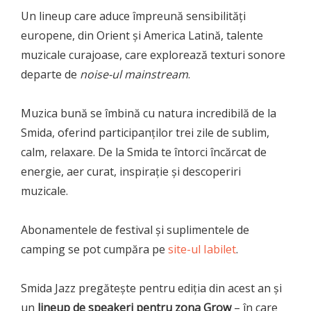
Un lineup care aduce împreună sensibilități
europene, din Orient și America Latină, talente
muzicale curajoase, care explorează texturi sonore
departe de
noise-ul mainstream
.
Muzica bună se îmbină cu natura incredibilă de la
Smida, oferind participanților trei zile de sublim,
calm, relaxare. De la Smida te întorci încărcat de
energie, aer curat, inspirație și descoperiri
muzicale.
Abonamentele de festival și suplimentele de
camping se pot cumpăra pe
site-ul Iabilet
.
Smida Jazz pregătește pentru ediția din acest an și
un
lineup de speakeri pentru zona Grow
– în care