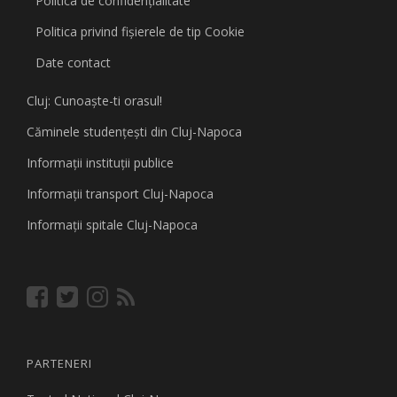
Politica de confidențialitate
Politica privind fişierele de tip Cookie
Date contact
Cluj: Cunoaşte-ti orasul!
Căminele studenţeşti din Cluj-Napoca
Informaţii instituţii publice
Informaţii transport Cluj-Napoca
Informaţii spitale Cluj-Napoca
PARTENERI