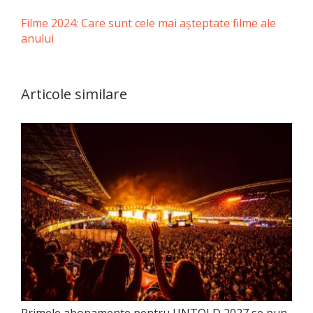
Filme 2024: Care sunt cele mai aşteptate filme ale
anului
Articole similare
Primele abonamente pentru UNTOLD 2027 se pun