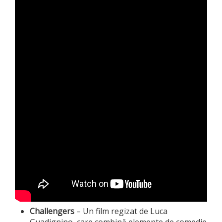
Challengers
– Un film regizat de Luca
Guadignino, care combină elemente de comedie