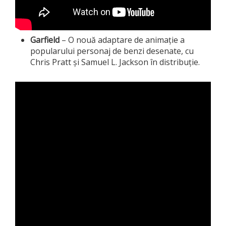
Garfield
– O nouă adaptare de animație a
popularului personaj de benzi desenate, cu
Chris Pratt și Samuel L. Jackson în distribuție.