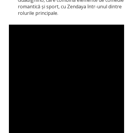
romantică și sport, cu Zendaya într-unul dintre
rolurile principale.