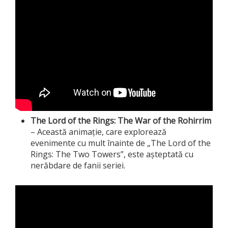
The Lord of the Rings: The War of the Rohirrim
– Această animație, care explorează
evenimente cu mult înainte de „The Lord of the
Rings: The Two Towers”, este așteptată cu
nerăbdare de fanii seriei.