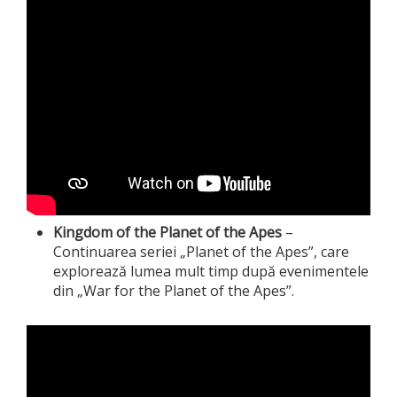
Kingdom of the Planet of the Apes
–
Continuarea seriei „Planet of the Apes”, care
explorează lumea mult timp după evenimentele
din „War for the Planet of the Apes”.