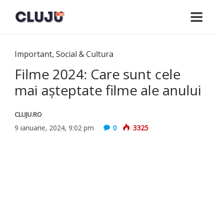
Important
,
Social & Cultura
Filme 2024: Care sunt cele
mai aşteptate filme ale anului
CLUJU.RO
9 ianuarie, 2024, 9:02 pm
0
3325