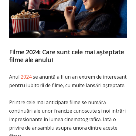
Filme 2024: Care sunt cele mai aşteptate
filme ale anului
Anul
2024
se anunță a fi un an extrem de interesant
pentru iubitorii de filme, cu multe lansări așteptate.
Printre cele mai anticipate filme se numără
continuări ale unor francize cunoscute și noi intrări
impresionante în lumea cinematografică. Iată o
privire de ansamblu asupra unora dintre aceste