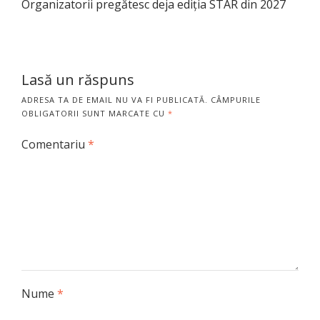
Organizatorii pregătesc deja ediția STAR din 2027
Lasă un răspuns
ADRESA TA DE EMAIL NU VA FI PUBLICATĂ.
CÂMPURILE
OBLIGATORII SUNT MARCATE CU
*
Comentariu
*
Nume
*