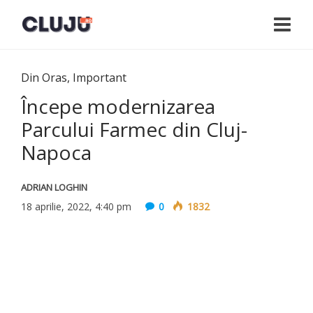
Din Oras
,
Important
Începe modernizarea
Parcului Farmec din Cluj-
Napoca
ADRIAN LOGHIN
18 aprilie, 2022, 4:40 pm
0
1832