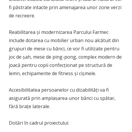
fi păstrate intacte prin amenajarea unor zone verzi
de recreere.
Reabilitarea și modernizarea Parcului Farmec
include dotarea cu mobilier urban nou alcătuit din
grupuri de mese cu bănci, ce vor fi utilizate pentru
joc de şah, mese de ping-pong, complex modern de
joacă pentru copii confecţionat pe structură de
lemn, echipamente de fitness și cişmele.
Accesibilitatea persoanelor cu dizabilități va fi
asigurată prin amplasarea unor bănci cu spătar,
fără brațe laterale.
Dotări în cadrul proiectului: