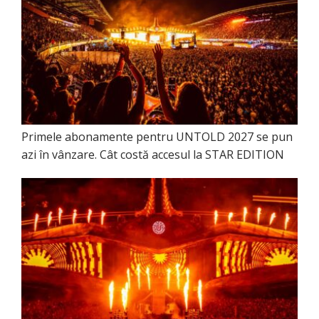
Primele abonamente pentru UNTOLD 2027 se pun
azi în vânzare. Cât costă accesul la STAR EDITION