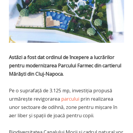
Astăzi a fost dat ordinul de începere a lucrărilor
pentru modernizarea Parcului Farmec din cartierul
Mărăști din Cluj-Napoca.
Pe o suprafață de 3.125 mp, investiția propusă
urmărește revigorarea
parcului
prin realizarea
unor sectoare de odihnă, zone pentru mișcare în
aer liber și spații de joacă pentru copii.
Biodiversitatea Canalului Morii și cadrul natural vor