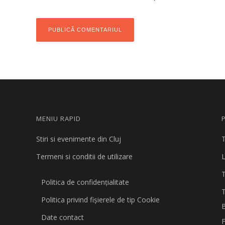
MENIU RAPID
Stiri si evenimente din Cluj
T
Termeni si conditii de utilizare
L
Politica de confidențialitate
Politica privind fişierele de tip Cookie
B
Date contact