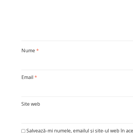
Nume
*
Email
*
Site web
Salvează-mi numele, emailul și site-ul web în ac