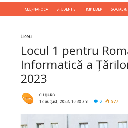
CLUJ-NAPOCA
STUDENTIE
TIMP LIBER
SOCIAL &
Liceu
Locul 1 pentru Rom
Informatică a Țăril
2023
CLUJU.RO
18 august, 2023, 10:30 am
0
977