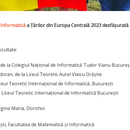
Informatică
a Țărilor din Europa Centrală 2023 desfășurată 
zultate:
i, de la Colegiul Național de Informatică Tudor Vianu Bucureș
doran, de la Liceul Teoretic Aurel Vlaicu Orăștie
ceul Teoretic Internațional de Informatică, București
 Liceul Teoretic Internațional de Informatică București
Regina Maria, Dorohoi
ști, Facultatea de Matematică și Informatică