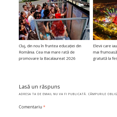
Cluj, din nou în fruntea educației din
Elevii care i
România. Cea mai mare rată de
mai frumoasă 
promovare la Bacalaureat 2026
gratuită la f
Lasă un răspuns
ADRESA TA DE EMAIL NU VA FI PUBLICATĂ.
CÂMPURILE OBLI
Comentariu
*