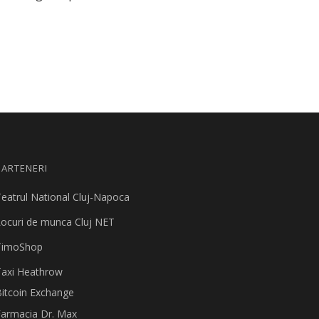
PARTENERI
eatrul National Cluj-Napoca
ocuri de munca Cluj NET
TimoShop
Taxi Heathrow
itcoin Exchange
Farmacia Dr. Max