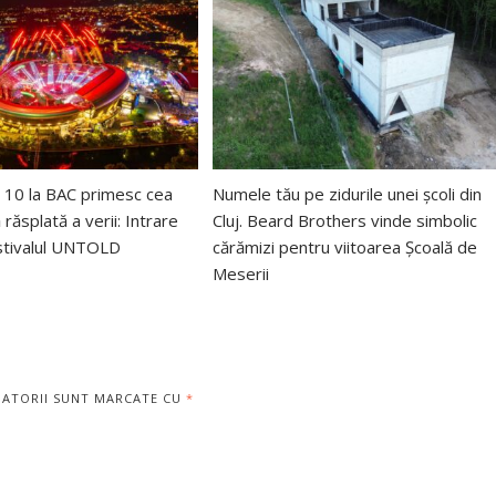
au 10 la BAC primesc cea
Numele tău pe zidurile unei școli din
răsplată a verii: Intrare
Cluj. Beard Brothers vinde simbolic
estivalul UNTOLD
cărămizi pentru viitoarea Școală de
Meserii
GATORII SUNT MARCATE CU
*