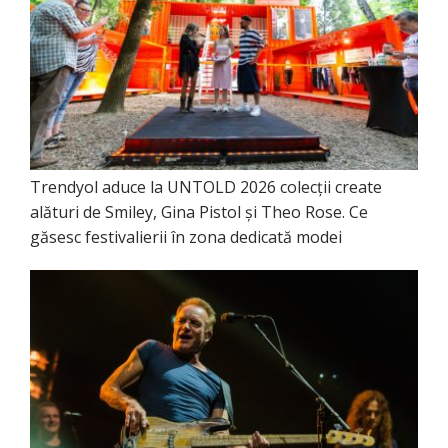
Trendyol aduce la UNTOLD 2026 colecții create
alături de Smiley, Gina Pistol și Theo Rose. Ce
găsesc festivalierii în zona dedicată modei