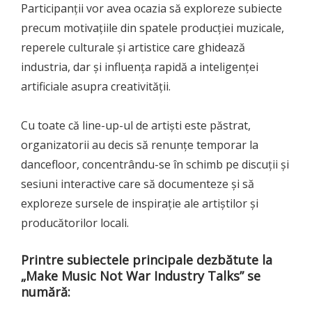
Participanții vor avea ocazia să exploreze subiecte
precum motivațiile din spatele producției muzicale,
reperele culturale și artistice care ghidează
industria, dar și influența rapidă a inteligenței
artificiale asupra creativității.
Cu toate că line-up-ul de artiști este păstrat,
organizatorii au decis să renunțe temporar la
dancefloor, concentrându-se în schimb pe discuții și
sesiuni interactive care să documenteze și să
exploreze sursele de inspirație ale artiștilor și
producătorilor locali.
Printre subiectele principale dezbătute la
„Make Music Not War Industry Talks” se
numără: