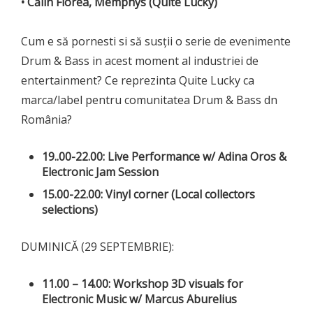
• Călin Florea, Memphys (Quite Lucky)
Cum e să pornesti si să susții o serie de evenimente
Drum & Bass in acest moment al industriei de
entertainment? Ce reprezinta Quite Lucky ca
marca/label pentru comunitatea Drum & Bass dn
România?
19..00-22.00: Live Performance w/ Adina Oros
&
Electronic Jam Session
15.00-22.00: Vinyl corner (Local collectors
selections)
DUMINICĂ (29 SEPTEMBRIE):
11.00 – 14.00: Workshop
3D visuals for
Electronic Music w/ Marcus Aburelius