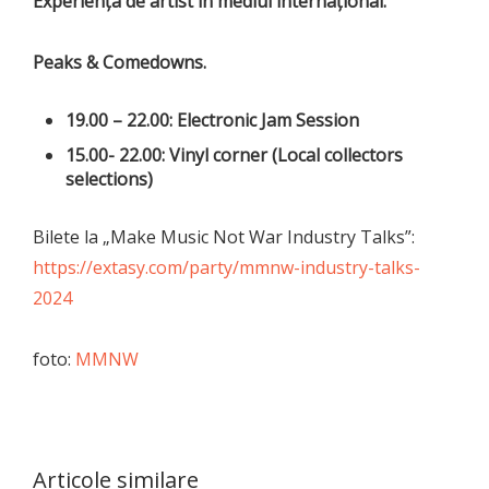
Experiența de artist în mediul internațional.
Peaks & Comedowns.
19.00 – 22.00: Electronic Jam Session
15.00- 22.00: Vinyl corner (Local collectors
selections)
Bilete la „Make Music Not War Industry Talks”:
https://extasy.com/party/mmnw-industry-talks-
2024
foto:
MMNW
Articole similare