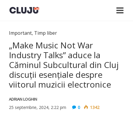
Important
,
Timp liber
„Make Music Not War
Industry Talks” aduce la
Căminul Subcultural din Cluj
discuții esențiale despre
viitorul muzicii electronice
ADRIAN LOGHIN
25 septembrie, 2024, 2:22 pm
0
1342