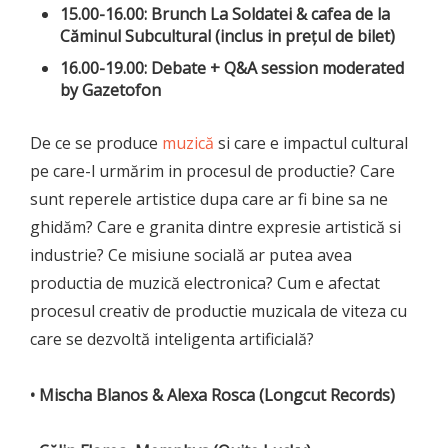
15.00-16.00: Brunch La Soldatei & cafea de la
Căminul Subcultural (inclus in prețul de bilet)
16.00-19.00: Debate + Q&A session moderated
by Gazetofon
De ce se produce
muzică
si care e impactul cultural
pe care-l urmărim in procesul de productie? Care
sunt reperele artistice dupa care ar fi bine sa ne
ghidăm? Care e granita dintre expresie artistică si
industrie? Ce misiune socială ar putea avea
productia de muzică electronica? Cum e afectat
procesul creativ de productie muzicala de viteza cu
care se dezvoltă inteligenta artificială?
• Mischa Blanos & Alexa Rosca (Longcut Records)