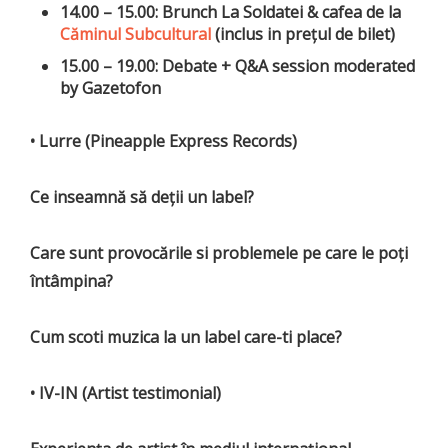
14.00 – 15.00: Brunch La Soldatei & cafea de la
Căminul Subcultural
(inclus in prețul de bilet)
15.00 – 19.00: Debate + Q&A session moderated
by Gazetofon
• Lurre (Pineapple Express Records)
Ce inseamnă să deții un label?
Care sunt provocările si problemele pe care le poți
întâmpina?
Cum scoti muzica la un label care-ti place?
• IV-IN (Artist testimonial)