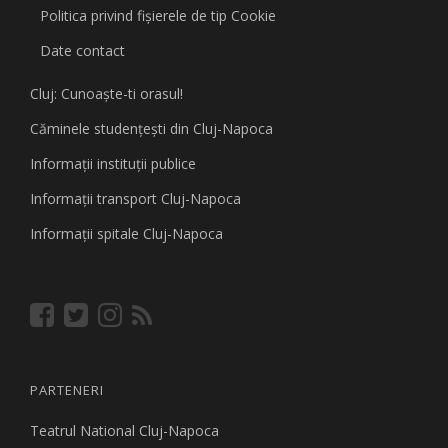
Politica privind fişierele de tip Cookie
Date contact
Cluj: Cunoaşte-ti orasul!
Căminele studenţeşti din Cluj-Napoca
Informaţii instituţii publice
Informaţii transport Cluj-Napoca
Informaţii spitale Cluj-Napoca
PARTENERI
Teatrul National Cluj-Napoca