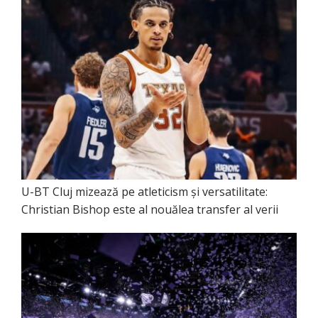
U-BT Cluj mizează pe atleticism și versatilitate:
Christian Bishop este al nouălea transfer al verii