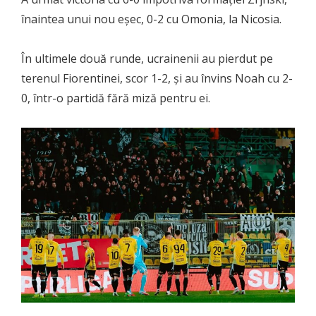
înaintea unui nou eșec, 0-2 cu Omonia, la Nicosia.
În ultimele două runde, ucrainenii au pierdut pe
terenul Fiorentinei, scor 1-2, și au învins Noah cu 2-
0, într-o partidă fără miză pentru ei.