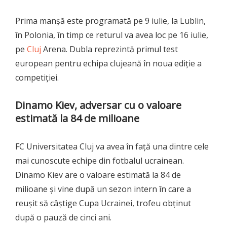
Prima manșă este programată pe 9 iulie, la Lublin,
în Polonia, în timp ce returul va avea loc pe 16 iulie,
pe
Cluj
Arena. Dubla reprezintă primul test
european pentru echipa clujeană în noua ediție a
competiției.
Dinamo Kiev, adversar cu o valoare
estimată la 84 de milioane
FC Universitatea Cluj va avea în față una dintre cele
mai cunoscute echipe din fotbalul ucrainean.
Dinamo Kiev are o valoare estimată la 84 de
milioane și vine după un sezon intern în care a
reușit să câștige Cupa Ucrainei, trofeu obținut
după o pauză de cinci ani.