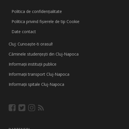
Politica de confidențialitate
Politica privind fişierele de tip Cookie
Date contact
Cluj: Cunoaşte-ti orasul!
Căminele studenţeşti din Cluj-Napoca
Informaţii instituţii publice
Informaţii transport Cluj-Napoca
Informaţii spitale Cluj-Napoca