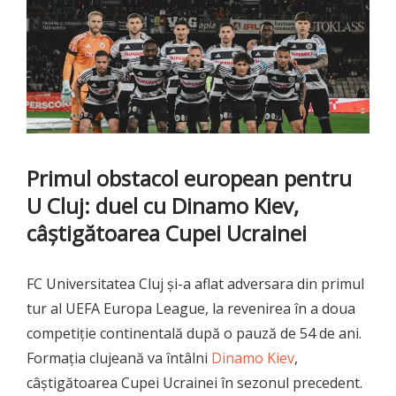
Primul obstacol european pentru
U Cluj: duel cu Dinamo Kiev,
câștigătoarea Cupei Ucrainei
FC Universitatea Cluj și-a aflat adversara din primul
tur al UEFA Europa League, la revenirea în a doua
competiție continentală după o pauză de 54 de ani.
Formația clujeană va întâlni
Dinamo Kiev
,
câștigătoarea Cupei Ucrainei în sezonul precedent.