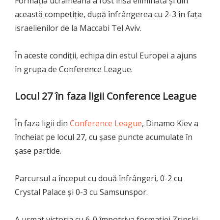
Formația ucraineană a fost însă eliminată și din
această competiție, după înfrângerea cu 2-3 în fața
israelienilor de la Maccabi Tel Aviv.
În aceste condiții, echipa din estul Europei a ajuns
în grupa de Conference League.
Locul 27 în faza ligii Conference League
În faza ligii din
Conference League
, Dinamo Kiev a
încheiat pe locul 27, cu șase puncte acumulate în
șase partide.
Parcursul a început cu două înfrângeri, 0-2 cu
Crystal Palace și 0-3 cu Samsunspor.
A urmat victoria cu 6-0 împotriva formației Zrjnski,