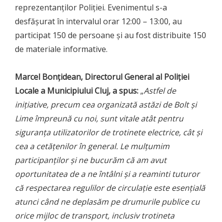
reprezentanților Poliției. Evenimentul s-a
desfășurat în intervalul orar 12:00 – 13:00, au
participat 150 de persoane și au fost distribuite 150
de materiale informative.
Marcel Bonțidean, Directorul General al Poliției
Locale a Municipiului Cluj, a spus:
„
Astfel de
inițiative, precum cea organizată astăzi de Bolt și
Lime împreună cu noi, sunt vitale atât pentru
siguranța utilizatorilor de trotinete electrice, cât și
cea a cetățenilor în general. Le mulțumim
participanților și ne bucurăm că am avut
oportunitatea de a ne întâlni și a reaminti tuturor
că respectarea regulilor de circulație este esențială
atunci când ne deplasăm pe drumurile publice cu
orice mijloc de transport, inclusiv trotineta