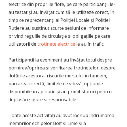
electrice din propriile flote, pe care participanții le-
au testat și au învățat cum să le utilizeze corect, în
timp ce reprezentanți ai Poliției Locale și Poliției
Rutiere au susținut scurte sesiuni de informare
privind regulile de circulație și obligațiile pe care
utilizatorii de
trotinete electrice
le au în trafic.
Participanții la eveniment au învățat totul despre
pornirea/oprirea și verificarea trotinetelor, despre
dotările acestora, riscurile mersului în tandem,
parcarea corectă, limitele de viteză, opțiunile
disponibile în aplicație și au primit sfaturi pentru
deplasări sigure și responsabile.
Toate aceste activități au avut loc sub îndrumarea
membrilor echipelor Bolt și Lime și a