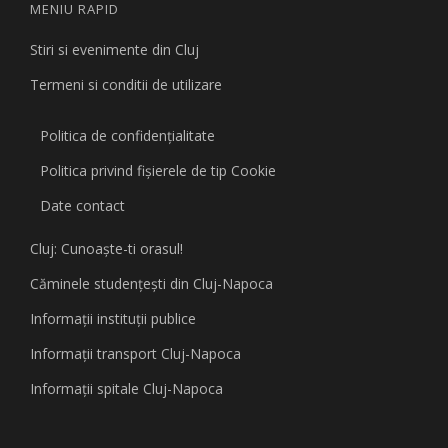
MENIU RAPID
Stiri si evenimente din Cluj
Termeni si conditii de utilizare
Politica de confidențialitate
Politica privind fişierele de tip Cookie
Date contact
Cluj: Cunoaşte-ti orasul!
Căminele studenţeşti din Cluj-Napoca
Informaţii instituţii publice
Informaţii transport Cluj-Napoca
Informaţii spitale Cluj-Napoca