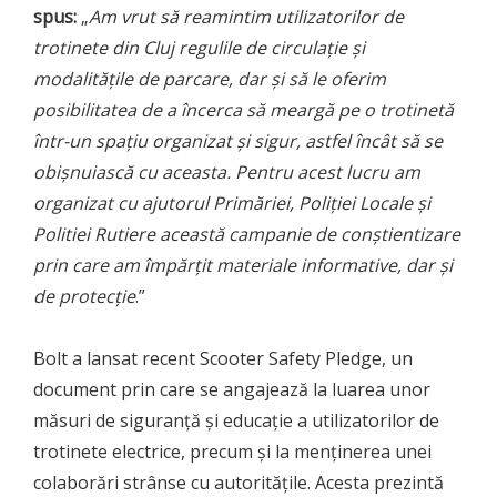
spus:
„
Am vrut să reamintim utilizatorilor de
trotinete din Cluj regulile de circulație și
modalitățile de parcare, dar și să le oferim
posibilitatea de a încerca să meargă pe o trotinetă
într-un spațiu organizat și sigur, astfel încât să se
obișnuiască cu aceasta. Pentru acest lucru am
organizat cu ajutorul Primăriei, Poliției Locale și
Politiei Rutiere această campanie de conștientizare
prin care am împărțit materiale informative, dar și
de protecție
.”
Bolt a lansat recent Scooter Safety Pledge, un
document prin care se angajează la luarea unor
măsuri de siguranță și educație a utilizatorilor de
trotinete electrice, precum și la menținerea unei
colaborări strânse cu autoritățile. Acesta prezintă