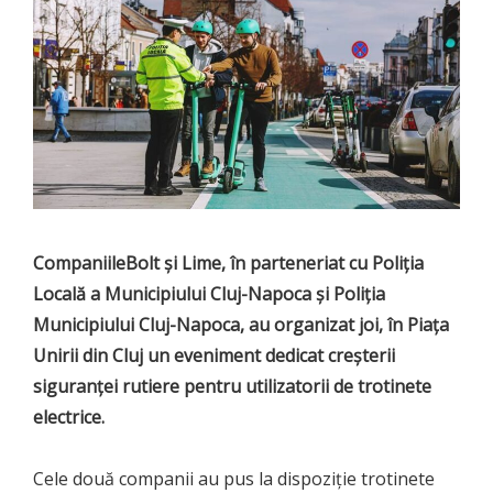
CompaniileBolt și Lime, în parteneriat cu Poliția
Locală a Municipiului Cluj-Napoca și Poliția
Municipiului Cluj-Napoca, au organizat joi, în Piața
Unirii din Cluj un eveniment dedicat creșterii
siguranței rutiere pentru utilizatorii de trotinete
electrice.
Cele două companii au pus la dispoziție trotinete