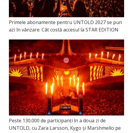
Primele abonamente pentru UNTOLD 2027 se pun
azi în vânzare. Cât costă accesul la STAR EDITION
Peste 130.000 de participanți în a doua zi de
UNTOLD, cu Zara Larsson, Kygo și Marshmello pe