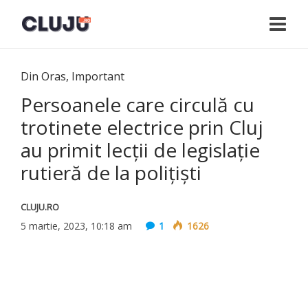
Din Oras
,
Important
Persoanele care circulă cu
trotinete electrice prin Cluj
au primit lecţii de legislaţie
rutieră de la poliţişti
CLUJU.RO
5 martie, 2023, 10:18 am
1
1626