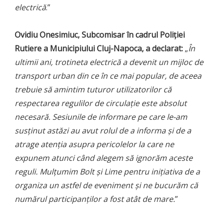
electrică
.”
Ovidiu Onesimiuc, Subcomisar în cadrul Poliției
Rutiere a Municipiului Cluj-Napoca, a declarat:
„
În
ultimii ani, trotineta electrică a devenit un mijloc de
transport urban din ce în ce mai popular, de aceea
trebuie să amintim tuturor utilizatorilor că
respectarea regulilor de circulație este absolut
necesară. Sesiunile de informare pe care le-am
susținut astăzi au avut rolul de a informa și de a
atrage atenția asupra pericolelor la care ne
expunem atunci când alegem să ignorăm aceste
reguli. Mulțumim Bolt și Lime pentru inițiativa de a
organiza un astfel de eveniment și ne bucurăm că
numărul participanților a fost atât de mare.
”