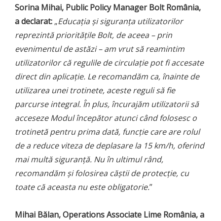
Sorina Mihai, Public Policy Manager Bolt România,
a declarat:
„
Educația și siguranța utilizatorilor
reprezintă prioritățile Bolt, de aceea – prin
evenimentul de astăzi – am vrut să reamintim
utilizatorilor că regulile de circulație pot fi accesate
direct din aplicație. Le recomandăm ca, înainte de
utilizarea unei trotinete, aceste reguli să fie
parcurse integral. În plus, încurajăm utilizatorii să
acceseze Modul începător atunci când folosesc o
trotinetă pentru prima dată, funcție care are rolul
de a reduce viteza de deplasare la 15 km/h, oferind
mai multă siguranță. Nu în ultimul rând,
recomandăm și folosirea căștii de protecție, cu
toate că aceasta nu este obligatorie.
”
Mihai Bălan, Operations Associate Lime România, a