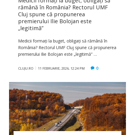
Medicii formați la buget, obligați să
rămână în România? Rectorul UMF
Cluj spune că propunerea
premierului Ilie Bolojan este
„legitimă”
Medicii formați la buget, obligați să rămână în
România? Rectorul UMF Cluj spune că propunerea
premierului Ilie Bolojan este „legitimă” …
0
CLUJU.RO
11 FEBRUARIE, 2026, 12:24 PM