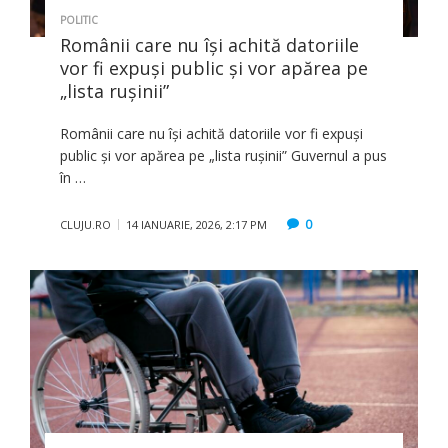
POLITIC
Românii care nu își achită datoriile
vor fi expuși public și vor apărea pe
„lista rușinii”
Românii care nu își achită datoriile vor fi expuși
public și vor apărea pe „lista rușinii” Guvernul a pus
în …
0
CLUJU.RO
14 IANUARIE, 2026, 2:17 PM