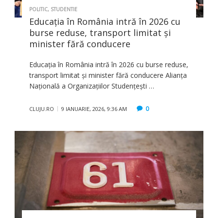
POLITIC
,
STUDENTIE
Educația în România intră în 2026 cu
burse reduse, transport limitat și
minister fără conducere
Educația în România intră în 2026 cu burse reduse,
transport limitat și minister fără conducere Alianța
Națională a Organizațiilor Studențești …
0
CLUJU.RO
9 IANUARIE, 2026, 9:36 AM