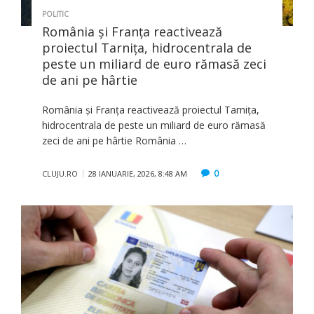
POLITIC
România și Franța reactivează
proiectul Tarnița, hidrocentrala de
peste un miliard de euro rămasă zeci
de ani pe hârtie
România și Franța reactivează proiectul Tarnița,
hidrocentrala de peste un miliard de euro rămasă
zeci de ani pe hârtie România …
0
CLUJU.RO
28 IANUARIE, 2026, 8:48 AM