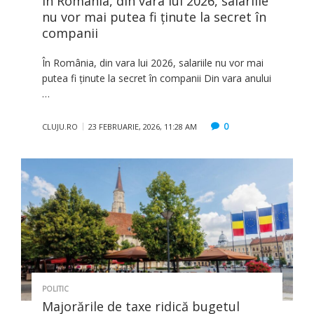
În România, din vara lui 2026, salariile
nu vor mai putea fi ținute la secret în
companii
În România, din vara lui 2026, salariile nu vor mai
putea fi ținute la secret în companii Din vara anului
…
0
CLUJU.RO
23 FEBRUARIE, 2026, 11:28 AM
POLITIC
Majorările de taxe ridică bugetul