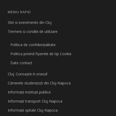
MENIU RAPID
Stiri si evenimente din Cluj
Termeni si conditii de utilizare
Politica de confidențialitate
Politica privind fişierele de tip Cookie
Date contact
Cluj: Cunoaşte-ti orasul!
Căminele studenţeşti din Cluj-Napoca
Informaţii instituţii publice
Informaţii transport Cluj-Napoca
Informaţii spitale Cluj-Napoca