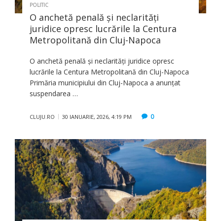
POLITIC
O anchetă penală și neclarități
juridice opresc lucrările la Centura
Metropolitană din Cluj-Napoca
O anchetă penală și neclarități juridice opresc
lucrările la Centura Metropolitană din Cluj-Napoca
Primăria municipiului din Cluj-Napoca a anunțat
suspendarea …
0
CLUJU.RO
30 IANUARIE, 2026, 4:19 PM