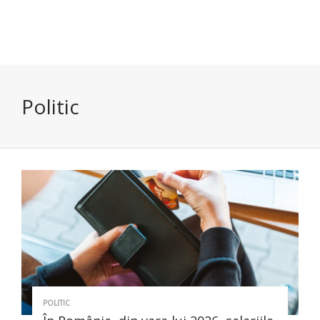
Politic
POLITIC