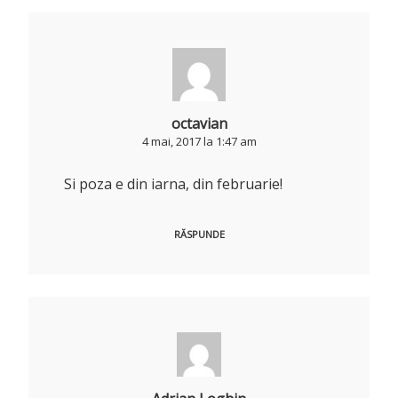
octavian
4 mai, 2017 la 1:47 am
Si poza e din iarna, din februarie!
RĂSPUNDE