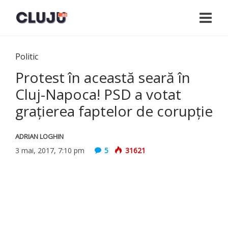
Politic
Protest în această seară în
Cluj-Napoca! PSD a votat
graţierea faptelor de corupţie
ADRIAN LOGHIN
3 mai, 2017, 7:10 pm
5
31621