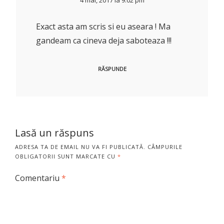
4 mai, 2017 la 9:02 pm
Exact asta am scris si eu aseara ! Ma
gandeam ca cineva deja saboteaza !!!
RĂSPUNDE
Lasă un răspuns
ADRESA TA DE EMAIL NU VA FI PUBLICATĂ.
CÂMPURILE
OBLIGATORII SUNT MARCATE CU
*
Comentariu
*