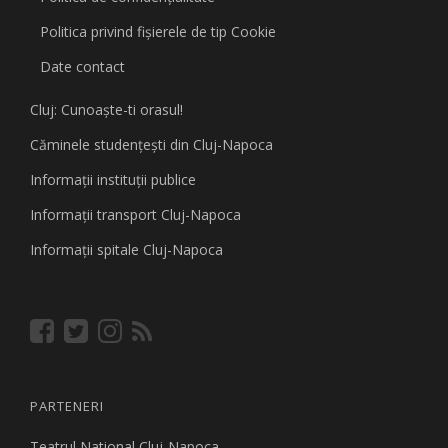
Politica privind fişierele de tip Cookie
Date contact
Cluj: Cunoaşte-ti orasul!
Căminele studenţeşti din Cluj-Napoca
Informaţii instituţii publice
Informaţii transport Cluj-Napoca
Informaţii spitale Cluj-Napoca
PARTENERI
Teatrul National Cluj-Napoca