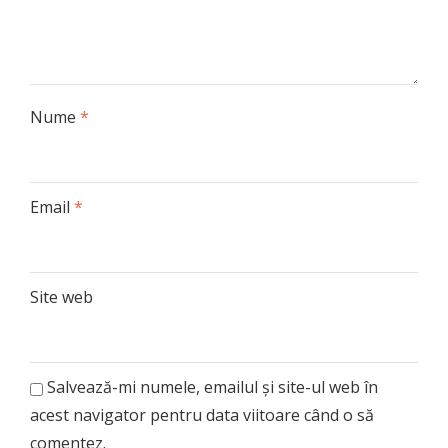
Nume
*
Email
*
Site web
Salvează-mi numele, emailul și site-ul web în
acest navigator pentru data viitoare când o să
comentez.