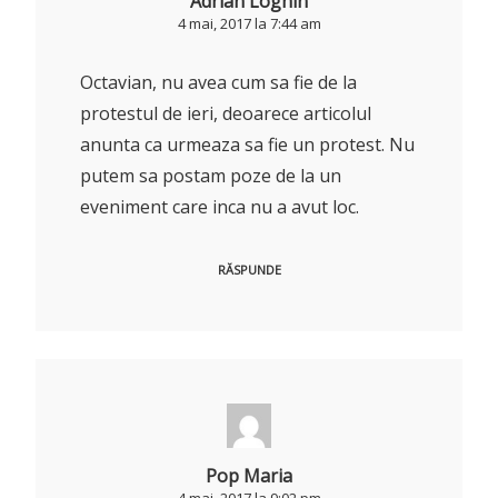
Adrian Loghin
4 mai, 2017 la 7:44 am
Octavian, nu avea cum sa fie de la
protestul de ieri, deoarece articolul
anunta ca urmeaza sa fie un protest. Nu
putem sa postam poze de la un
eveniment care inca nu a avut loc.
RĂSPUNDE
Pop Maria