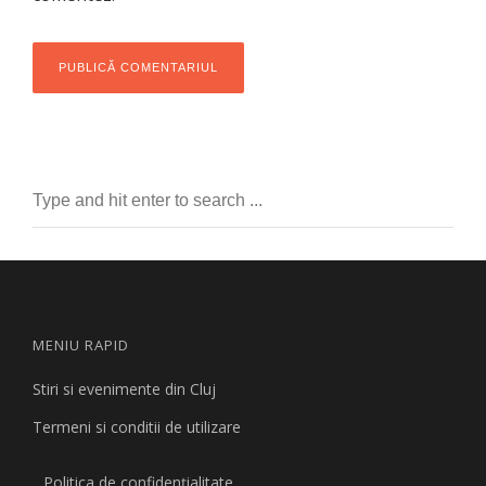
MENIU RAPID
Stiri si evenimente din Cluj
Termeni si conditii de utilizare
Politica de confidențialitate