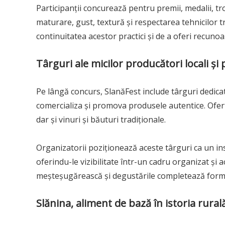
Participanții concurează pentru premii, medalii, trof
maturare, gust, textură și respectarea tehnicilor t
continuitatea acestor practici și de a oferi recuno
Târguri ale micilor producători locali 
Pe lângă concurs, SlanăFest include târguri dedicate
comercializa și promova produsele autentice. Ofert
dar și vinuri și băuturi tradiționale.
Organizatorii poziționează aceste târguri ca un in
oferindu-le vizibilitate într-un cadru organizat și
meșteșugărească și degustările completează form
Slănina, aliment de bază în istoria rural