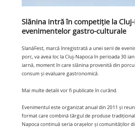
Slănina intră în competiție la Clu
evenimentelor gastro-culturale
SlanăFest, marcă înregistrată a unei serii de even
porc, va avea loc la Cluj-Napoca în perioada 30 ia
iarnă, moment în care slănina provenită din porcul
consum și evaluare gastronomică.
Mai multe detalii vor fi publicate în curând.
Evenimentul este organizat anual din 2011 și reuneș
format care combină târgul de produse tradiționale
Napoca continuă seria orașelor și comunităților din