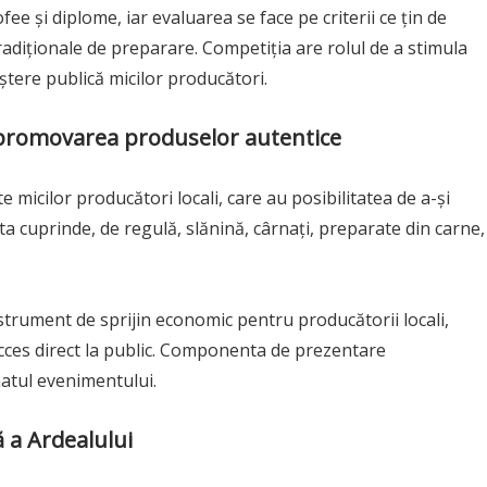
ee și diplome, iar evaluarea se face pe criterii ce țin de
radiționale de preparare. Competiția are rolul de a stimula
aștere publică micilor producători.
și promovarea produselor autentice
 micilor producători locali, care au posibilitatea de a-și
a cuprinde, de regulă, slănină, cârnați, preparate din carne,
strument de sprijin economic pentru producătorii locali,
 acces direct la public. Componenta de prezentare
atul evenimentului.
ă a
Ardealului