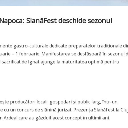
j-Napoca: SlanăFest deschide sezonul
imente gastro-culturale dedicate preparatelor tradiționale di
nuarie – 1 februarie. Manifestarea se desfășoară în sezonul 
 sacrificat de Ignat ajunge la maturitatea optimă pentru
te producători locali, gospodari și public larg, într-un
 cu un concurs de slănină jurizat. Prezența SlanăFest la Clu
 Ardeal care au găzduit acest concept în ultimii ani.