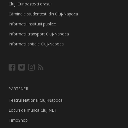
Cluj: Cunoaşte-ti orasul!
Căminele studenţeşti din Cluj-Napoca
Informaţii instituţii publice
Informaţii transport Cluj-Napoca
Informaţii spitale Cluj-Napoca
PARTENERI
Teatrul National Cluj-Napoca
Locuri de munca Cluj NET
TimoShop