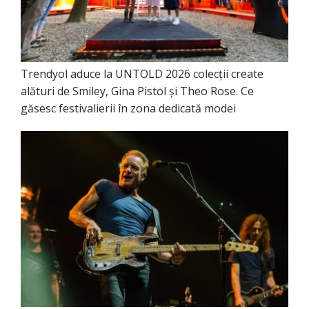
Trendyol aduce la UNTOLD 2026 colecții create
alături de Smiley, Gina Pistol și Theo Rose. Ce
găsesc festivalierii în zona dedicată modei