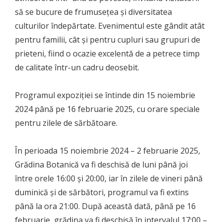
să se bucure de frumusețea și diversitatea
culturilor îndepărtate. Evenimentul este gândit atât
pentru familii, cât și pentru cupluri sau grupuri de
prieteni, fiind o ocazie excelentă de a petrece timp
de calitate într-un cadru deosebit.
Programul expoziției se întinde din 15 noiembrie
2024 până pe 16 februarie 2025, cu orare speciale
pentru zilele de sărbătoare.
În perioada 15 noiembrie 2024 – 2 februarie 2025,
Grădina Botanică va fi deschisă de luni până joi
între orele 16:00 și 20:00, iar în zilele de vineri până
duminică și de sărbători, programul va fi extins
până la ora 21:00. După această dată, până pe 16
februarie, grădina va fi deschisă în intervalul 17:00 –