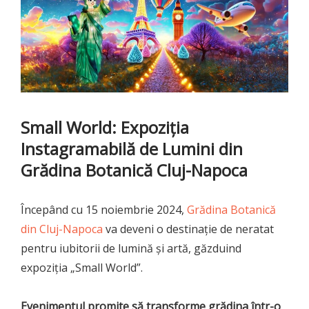
Small World: Expoziția
Instagramabilă de Lumini din
Grădina Botanică Cluj-Napoca
Începând cu 15 noiembrie 2024,
Grădina Botanică
din Cluj-Napoca
va deveni o destinație de neratat
pentru iubitorii de lumină și artă, găzduind
expoziția „Small World”.
Evenimentul promite să transforme grădina într-o