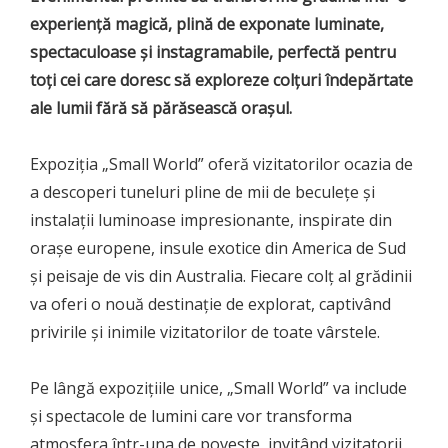
experiență magică, plină de exponate luminate,
spectaculoase și instagramabile, perfectă pentru
toți cei care doresc să exploreze colțuri îndepărtate
ale lumii fără să părăsească orașul.
Expoziția „Small World” oferă vizitatorilor ocazia de
a descoperi tuneluri pline de mii de beculețe și
instalații luminoase impresionante, inspirate din
orașe europene, insule exotice din America de Sud
și peisaje de vis din Australia. Fiecare colț al grădinii
va oferi o nouă destinație de explorat, captivând
privirile și inimile vizitatorilor de toate vârstele.
Pe lângă expozițiile unice, „Small World” va include
și spectacole de lumini care vor transforma
atmosfera într-una de poveste, invitând vizitatorii