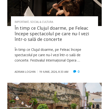
IMPORTANT
,
SOCIAL & CULTURA
În timp ce Clujul doarme, pe Feleac
începe spectacolul pe care nu-l vezi
într-o sală de concerte
În timp ce Clujul doarme, pe Feleac începe
spectacolul pe care nu-l vezi într-o sală de
concerte. Festivalul Internațional Opera …
0
ADRIAN LOGHIN
19 IUNIE, 2026, 8:33 AM