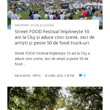
IMPORTANT
,
SOCIAL & CULTURA
Street FOOD Festival împlinește 10
ani la Cluj și aduce cinci scene, zeci de
artiști și peste 50 de food truck-uri
Street FOOD Festival împlinește 10 ani la Cluj și
aduce cinci scene, zeci de artiști și peste 50 de
food …
0
ANCA ARON - VÎRTIC
30 IUNIE, 2026, 5:18 PM