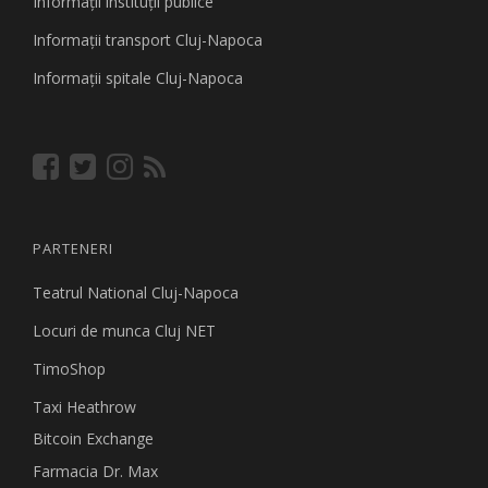
Informaţii instituţii publice
Informaţii transport Cluj-Napoca
Informaţii spitale Cluj-Napoca
PARTENERI
Teatrul National Cluj-Napoca
Locuri de munca Cluj NET
TimoShop
Taxi Heathrow
Bitcoin Exchange
Farmacia Dr. Max