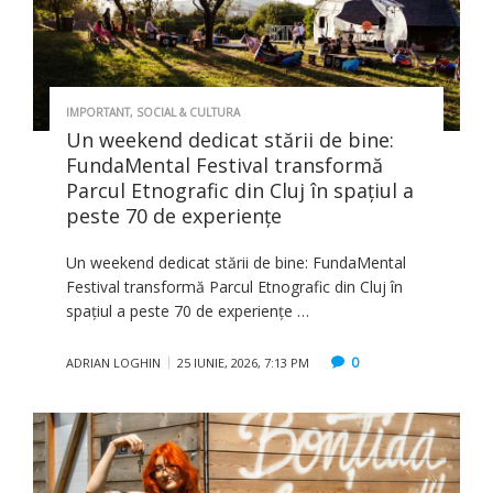
IMPORTANT
,
SOCIAL & CULTURA
Un weekend dedicat stării de bine:
FundaMental Festival transformă
Parcul Etnografic din Cluj în spațiul a
peste 70 de experiențe
Un weekend dedicat stării de bine: FundaMental
Festival transformă Parcul Etnografic din Cluj în
spațiul a peste 70 de experiențe …
0
ADRIAN LOGHIN
25 IUNIE, 2026, 7:13 PM