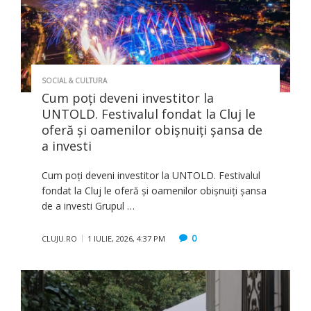
SOCIAL & CULTURA
Cum poți deveni investitor la
UNTOLD. Festivalul fondat la Cluj le
oferă și oamenilor obișnuiți șansa de
a investi
Cum poți deveni investitor la UNTOLD. Festivalul
fondat la Cluj le oferă și oamenilor obișnuiți șansa
de a investi Grupul …
0
CLUJU.RO
1 IULIE, 2026, 4:37 PM