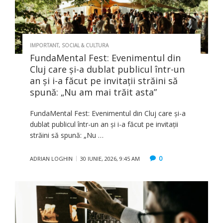
IMPORTANT
,
SOCIAL & CULTURA
FundaMental Fest: Evenimentul din
Cluj care și-a dublat publicul într-un
an și i-a făcut pe invitații străini să
spună: „Nu am mai trăit asta”
FundaMental Fest: Evenimentul din Cluj care și-a
dublat publicul într-un an și i-a făcut pe invitații
străini să spună: „Nu …
0
ADRIAN LOGHIN
30 IUNIE, 2026, 9:45 AM