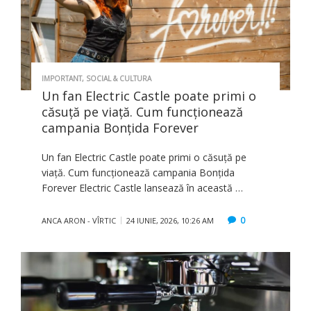
IMPORTANT
,
SOCIAL & CULTURA
Un fan Electric Castle poate primi o
căsuță pe viață. Cum funcționează
campania Bonțida Forever
Un fan Electric Castle poate primi o căsuță pe
viață. Cum funcționează campania Bonțida
Forever Electric Castle lansează în această …
0
ANCA ARON - VÎRTIC
24 IUNIE, 2026, 10:26 AM