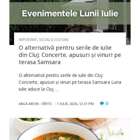
IMPORTANT
,
SOCIAL & CULTURA
O alternativă pentru serile de iulie
din Cluj: Concerte, apusuri și vinuri pe
terasa Samsara
O alternativă pentru serile de iulie din Cluj:
Concerte, apusuri și vinuri pe terasa Samsara Luna
iulie aduce la Cluj …
0
ANCA ARON - VÎRTIC
1 IULIE, 2026, 12:31 PM