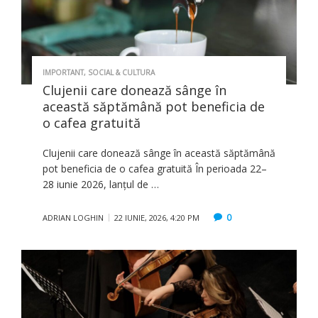
IMPORTANT
,
SOCIAL & CULTURA
Clujenii care donează sânge în
această săptămână pot beneficia de
o cafea gratuită
Clujenii care donează sânge în această săptămână
pot beneficia de o cafea gratuită În perioada 22–
28 iunie 2026, lanțul de …
0
ADRIAN LOGHIN
22 IUNIE, 2026, 4:20 PM