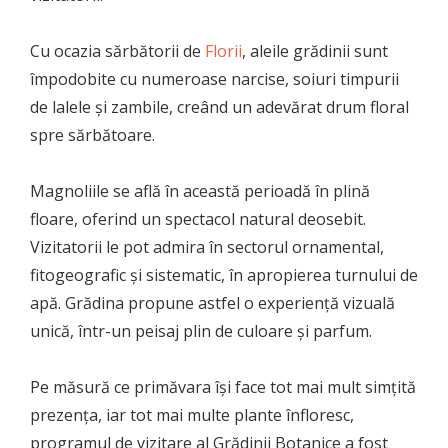
Cu ocazia sărbătorii de
Florii
, aleile grădinii sunt
împodobite cu numeroase narcise, soiuri timpurii
de lalele și zambile, creând un adevărat drum floral
spre sărbătoare.
Magnoliile se află în această perioadă în plină
floare, oferind un spectacol natural deosebit.
Vizitatorii le pot admira în sectorul ornamental,
fitogeografic și sistematic, în apropierea turnului de
apă. Grădina propune astfel o experiență vizuală
unică, într-un peisaj plin de culoare și parfum.
Pe măsură ce primăvara își face tot mai mult simțită
prezența, iar tot mai multe plante înfloresc,
programul de vizitare al Grădinii Botanice a fost