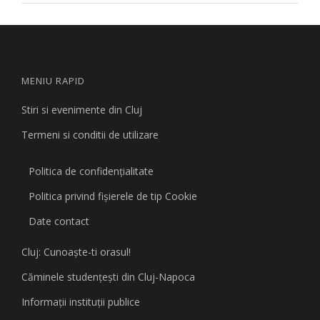
MENIU RAPID
Stiri si evenimente din Cluj
Termeni si conditii de utilizare
Politica de confidențialitate
Politica privind fişierele de tip Cookie
Date contact
Cluj: Cunoaşte-ti orasul!
Căminele studenţeşti din Cluj-Napoca
Informaţii instituţii publice