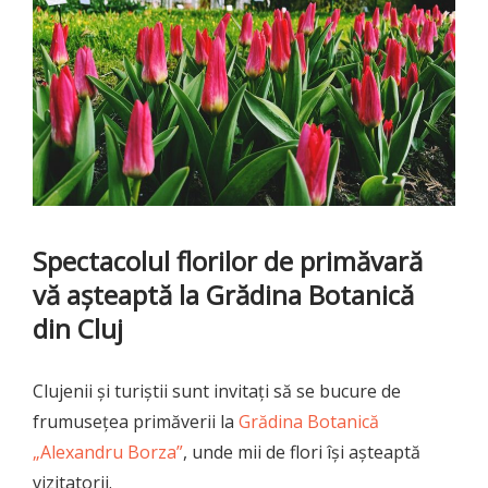
Spectacolul florilor de primăvară
vă așteaptă la Grădina Botanică
din Cluj
Clujenii și turiștii sunt invitați să se bucure de
frumusețea primăverii la
Grădina Botanică
„Alexandru Borza”
, unde mii de flori își așteaptă
vizitatorii.