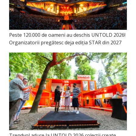
Peste 120.000 de oameni au deschis UNTOLD 2026!
Organizatorii pregătesc deja ediția STAR din 2027
Trendyol aduce la UNTOLD 2026 colecții create