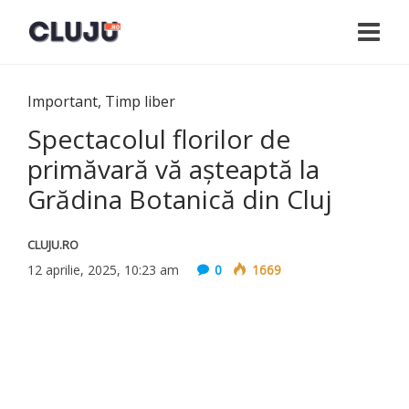
Important
,
Timp liber
Spectacolul florilor de
primăvară vă așteaptă la
Grădina Botanică din Cluj
CLUJU.RO
12 aprilie, 2025, 10:23 am
0
1669