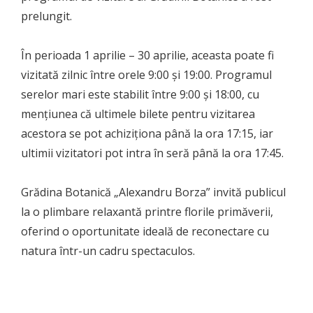
prelungit.
În perioada 1 aprilie – 30 aprilie, aceasta poate fi
vizitată zilnic între orele 9:00 și 19:00. Programul
serelor mari este stabilit între 9:00 și 18:00, cu
mențiunea că ultimele bilete pentru vizitarea
acestora se pot achiziționa până la ora 17:15, iar
ultimii vizitatori pot intra în seră până la ora 17:45.
Grădina Botanică „Alexandru Borza” invită publicul
la o plimbare relaxantă printre florile primăverii,
oferind o oportunitate ideală de reconectare cu
natura într-un cadru spectaculos.