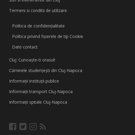
Termeni si conditii de utilizare
Politica de confidențialitate
Politica privind fişierele de tip Cookie
Date contact
Cluj: Cunoaşte-ti orasul!
Căminele studenţeşti din Cluj-Napoca
Informaţii instituţii publice
Informaţii transport Cluj-Napoca
Informaţii spitale Cluj-Napoca