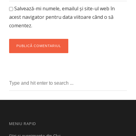
Salvează-mi numele, emailul și site-ul web în
acest navigator pentru data viitoare când o să
comentez.
MENIU RAPID
Stiri si evenimente din Cluj