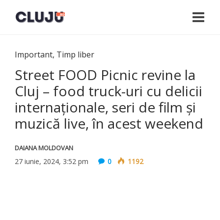
Important
,
Timp liber
Street FOOD Picnic revine la
Cluj – food truck-uri cu delicii
internaționale, seri de film și
muzică live, în acest weekend
DAIANA MOLDOVAN
27 iunie, 2024, 3:52 pm
0
1192