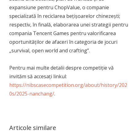
expansiune pentru ChopValue, o companie
specializată în reciclarea bețișoarelor chinezești;
respectiv, în finală, elaborarea unei strategii pentru
compania Tencent Games pentru valorificarea
oportunităților de afaceri în categoria de jocuri
„survival, open world and crafting”.
Pentru mai multe detalii despre competiție vă
invităm să accesați linkul:
https://nibscasecompetition.org/about/history/202
0s/2025-nanchang/
.
Articole similare