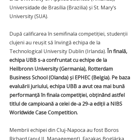
Universidade de Brasília (Brazilia) și St. Mary’s
University (SUA).
După calificarea în semifinala competiției, studenții
clujeni au reușit să învingă echipa de la
Technological University Dublin (Irlanda).
În finală,
echipa UBB s-a confruntat cu echipe de la
Heilbronn University (Germania), Rotterdam
Business School (Olanda) și EPHEC (Belgia). Pe baza
evaluării juriului, echipa UBB a avut cea mai bună
performanță în finala competiției, obținând astfel
titlul de campioană a celei de-a 29-a ediții a NIBS
Worldwide Case Competition.
Membrii echipei din Cluj-Napoca au fost Boros
Richard (anul II, Management), Fazakas Boglárka