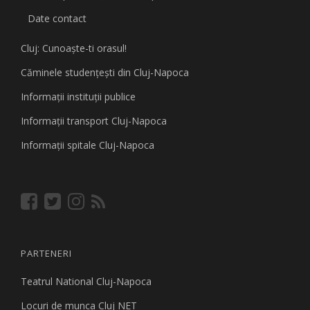
Date contact
Cluj: Cunoaşte-ti orasul!
Căminele studenţeşti din Cluj-Napoca
Informaţii instituţii publice
Informaţii transport Cluj-Napoca
Informaţii spitale Cluj-Napoca
PARTENERI
Teatrul National Cluj-Napoca
Locuri de munca Cluj NET