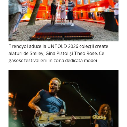
Trendyol aduce la UNTOLD 2026 colecții create
alături de Smiley, Gina Pistol și Theo Rose. Ce
găsesc festivalierii în zona dedicată modei