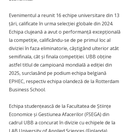
Evenimentul a reunit 16 echipe universitare din 13
țări, calificate în urma selecției globale din 2024.
Echipa clujeană a avut o performanță excepțională
la competiție, calificându-se de pe primul loc al
diviziei în faza eliminatorie, câștigând ulterior atât
semifinala, cât și finala competiției. UBB obține
astfel titlul de campioană mondială a ediției din
2025, surclasând pe podium echipa belgiană
EPHEC, respectiv echipa olandeză de la Rotterdam
Business School.
Echipa studențească de la Facultatea de Științe
Economice și Gestiunea Afacerilor (FSEGA) din
cadrul UBB a concurat în divizie cu echipele de la
LAB University of Applied Sciences (Finlanda),