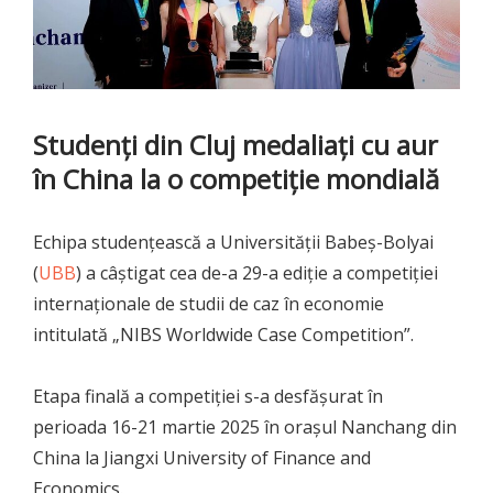
Studenți din Cluj medaliați cu aur
în China la o competiție mondială
Echipa studențească a Universității Babeș-Bolyai
(
UBB
) a câștigat cea de-a 29-a ediție a competiției
internaționale de studii de caz în economie
intitulată „NIBS Worldwide Case Competition”.
Etapa finală a competiției s-a desfășurat în
perioada 16-21 martie 2025 în orașul Nanchang din
China la Jiangxi University of Finance and
Economics.