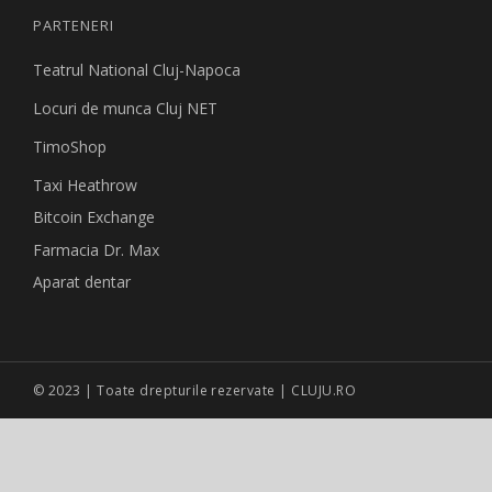
PARTENERI
Teatrul National Cluj-Napoca
Locuri de munca Cluj NET
TimoShop
Taxi Heathrow
Bitcoin Exchange
Farmacia Dr. Max
Aparat dentar
© 2023 | Toate drepturile rezervate | CLUJU.RO
Site creat de