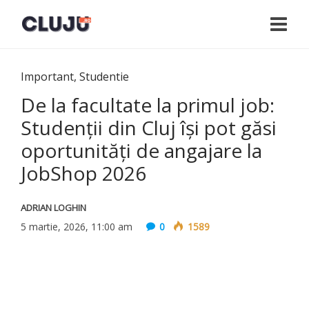
Important
,
Studentie
De la facultate la primul job:
Studenții din Cluj își pot găsi
oportunități de angajare la
JobShop 2026
ADRIAN LOGHIN
5 martie, 2026, 11:00 am
0
1589