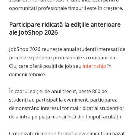
oportunități profesionale timpurii este în creștere.
Participare ridicată la edițiile anterioare
ale JobShop 2026
JobShop 2026 reunește anual studenți interesați de
primele experiențe profesionale și companii din
Cluj care oferă poziții de job sau
internship
în
domenii tehnice.
În cadrul ediției de anul trecut, peste 800 de
studenți au participat la eveniment, participarea
demonstrând interesul tot mai ridicat al studenților
de a intra pe piața muncii încă din timpul facultății.
Organizatorii mențin formatul evenimentului bazat