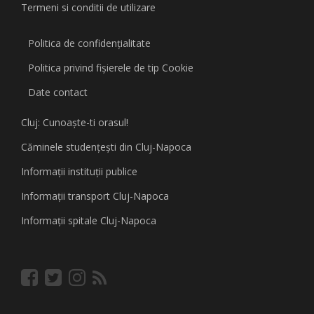
Termeni si conditii de utilizare
Politica de confidențialitate
Politica privind fişierele de tip Cookie
Date contact
Cluj: Cunoaşte-ti orasul!
Căminele studenţeşti din Cluj-Napoca
Informaţii instituţii publice
Informaţii transport Cluj-Napoca
Informaţii spitale Cluj-Napoca