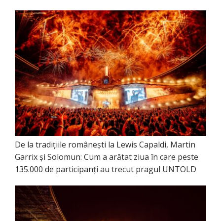
De la tradițiile românești la Lewis Capaldi, Martin
Garrix și Solomun: Cum a arătat ziua în care peste
135.000 de participanți au trecut pragul UNTOLD