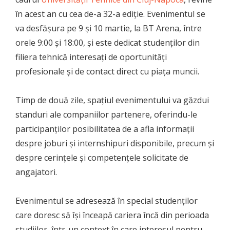
în acest an cu cea de-a 32-a ediție. Evenimentul se
va desfășura pe 9 și 10 martie, la BT Arena, între
orele 9:00 și 18:00, și este dedicat studenților din
filiera tehnică interesați de oportunități
profesionale și de contact direct cu piața muncii.
Timp de două zile, spațiul evenimentului va găzdui
standuri ale companiilor partenere, oferindu-le
participanților posibilitatea de a afla informații
despre joburi și internshipuri disponibile, precum și
despre cerințele și competențele solicitate de
angajatori.
Evenimentul se adresează în special studenților
care doresc să își înceapă cariera încă din perioada
studiilor, într-un context în care interesul pentru