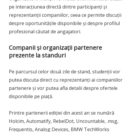
pe interacțiunea directă dintre participanți și
reprezentanții companiilor, ceea ce permite discuții
despre oportunitățile disponibile și despre profilul
profesional căutat de angajatori.
Companii și organizații partenere
prezente la standuri
Pe parcursul celor două zile de stand, studenții vor
putea discuta direct cu reprezentanți ai companiilor
partenere și vor putea afla detalii despre ofertele
disponibile pe piață.
Printre partenerii ediției din acest an se numără
Holcim, Automatify, RebelDot, Uncountable, .msg,
Frequentis, Analog Devices, BMW TechWorks