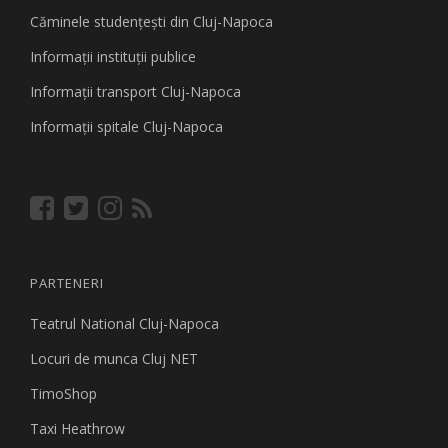
Căminele studenţeşti din Cluj-Napoca
Informaţii instituţii publice
Informaţii transport Cluj-Napoca
Informaţii spitale Cluj-Napoca
PARTENERI
Teatrul National Cluj-Napoca
Locuri de munca Cluj NET
TimoShop
Taxi Heathrow