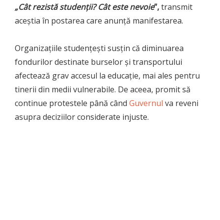
„Cât rezistă studenții? Cât este nevoie
”,
transmit
aceștia în postarea care anunță manifestarea.
Organizațiile studențești susțin că diminuarea
fondurilor destinate burselor și transportului
afectează grav accesul la educație, mai ales pentru
tinerii din medii vulnerabile. De aceea, promit să
continue protestele până când
Guvernul
va reveni
asupra deciziilor considerate injuste.