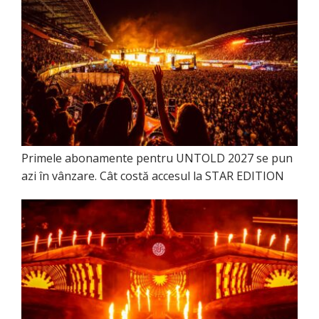
Primele abonamente pentru UNTOLD 2027 se pun
azi în vânzare. Cât costă accesul la STAR EDITION