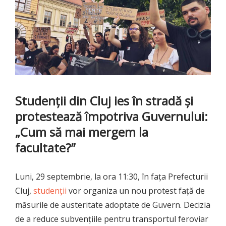
Studenţii din Cluj ies în stradă şi
protestează împotriva Guvernului:
„Cum să mai mergem la
facultate?”
Luni, 29 septembrie, la ora 11:30, în fața Prefecturii
Cluj,
studenții
vor organiza un nou protest față de
măsurile de austeritate adoptate de Guvern. Decizia
de a reduce subvențiile pentru transportul feroviar