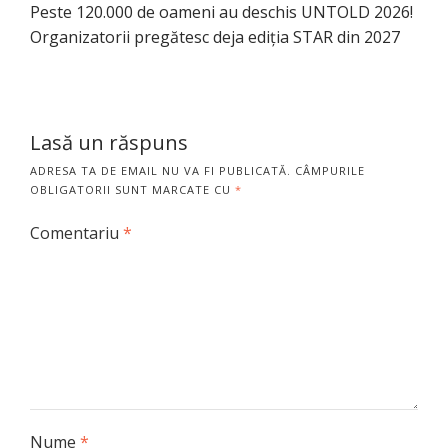
Peste 120.000 de oameni au deschis UNTOLD 2026!
Organizatorii pregătesc deja ediția STAR din 2027
Lasă un răspuns
ADRESA TA DE EMAIL NU VA FI PUBLICATĂ.
CÂMPURILE
OBLIGATORII SUNT MARCATE CU
*
Comentariu
*
Nume
*