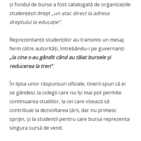
și fondul de burse a fost catalogată de organizațiile
studențești drept
„un atac direct la adresa
dreptului la educație”
.
Reprezentanții studenților au transmis un mesaj
ferm către autorități, întrebându-i pe guvernanți
„la cine s-au gândit când au tăiat bursele și
reducerea la tren”
.
În lipsa unor răspunsuri oficiale, tinerii spun că ei
se gândesc la colegii care nu își mai pot permite
continuarea studiilor, la cei care visează să
contribuie la dezvoltarea țării, dar nu primesc
sprijin, și la studenții pentru care bursa reprezenta
singura sursă de venit.