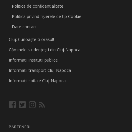
Politica de confidențialitate
Politica privind fişierele de tip Cookie
Date contact
Cluj: Cunoaşte-ti orasul!
Căminele studenţeşti din Cluj-Napoca
Informaţii instituţii publice
Informaţii transport Cluj-Napoca
Informaţii spitale Cluj-Napoca
PARTENERI