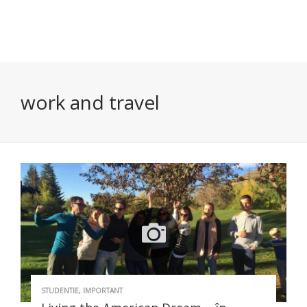
work and travel
STUDENTIE
,
IMPORTANT