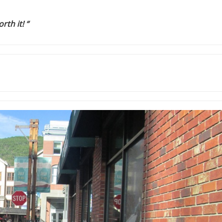
rth it! “