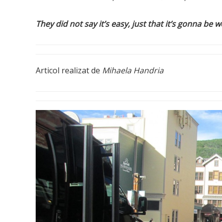
They did not say it’s easy, just that it’s gonna be wo
Articol realizat de
Mihaela Handria