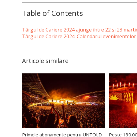
Table of Contents
Târgul de Cariere 2024 ajunge între 22 și 23 martie
Târgul de Cariere 2024: Calendarul evenimentelor
Articole similare
Primele abonamente pentru UNTOLD
Peste 130.000