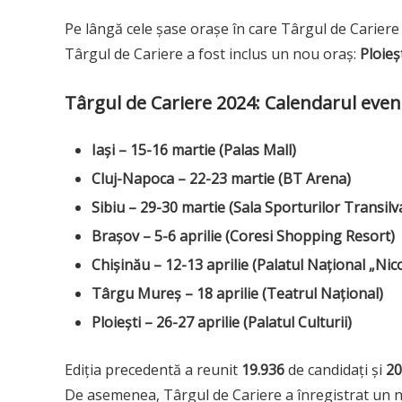
Pe lângă cele șase orașe în care Târgul de Cariere
Târgul de Cariere a fost inclus un nou oraș:
Ploieș
Târgul de Cariere 2024: Calendarul eve
Iași – 15-16 martie (Palas Mall)
Cluj-Napoca – 22-23 martie (BT Arena)
Sibiu – 29-30 martie (Sala Sporturilor Transilv
Brașov – 5-6 aprilie (Coresi Shopping Resort)
Chișinău – 12-13 aprilie (Palatul Național „Nic
Târgu Mureș – 18 aprilie (Teatrul Național)
Ploiești – 26-27 aprilie (Palatul Culturii)
Ediția precedentă a reunit
19.936
de candidați și
20
De asemenea, Târgul de Cariere a înregistrat un