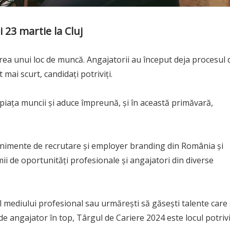
 23 martie la Cluj
area unui loc de muncă. Angajatorii au început deja procesul 
mai scurt, candidați potriviți.
 piața muncii și aduce împreună, și în această primăvară,
enimente de recrutare și employer branding din România și
i de oportunități profesionale și angajatori din diverse
sul mediului profesional sau urmărești să găsești talente care
 de angajator în top, Târgul de Cariere 2024 este locul potrivi