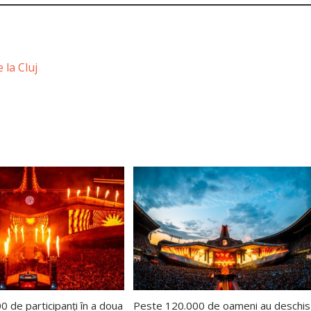
 la Cluj
 de participanți în a doua
Peste 120.000 de oameni au deschis