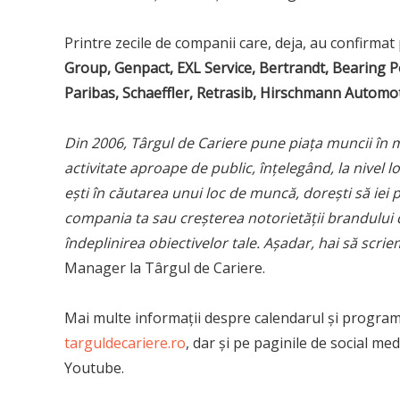
Printre zecile de companii care, deja, au confirma
Group, Genpact, EXL Service, Bertrandt, Bearing P
Paribas, Schaeffler, Retrasib, Hirschmann Automo
Din 2006, Târgul de Cariere pune piața muncii în 
activitate aproape de public, înțelegând, la nivel 
ești în căutarea unui loc de muncă, dorești să iei 
compania ta sau creșterea notorietății brandului d
îndeplinirea obiectivelor tale. Așadar, hai să sc
Manager la Târgul de Cariere.
Mai multe informații despre calendarul și program
targuldecariere.ro
, dar și pe paginile de social m
Youtube.