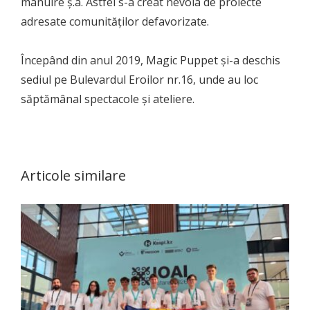
mânuire ș.a. Astfel s-a creat nevoia de proiecte
adresate comunităților defavorizate.
Începând din anul 2019, Magic Puppet și-a deschis
sediul pe Bulevardul Eroilor nr.16, unde au loc
săptămânal spectacole și ateliere.
Articole similare