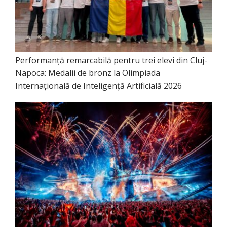
Performanță remarcabilă pentru trei elevi din Cluj-
Napoca: Medalii de bronz la Olimpiada
Internațională de Inteligență Artificială 2026