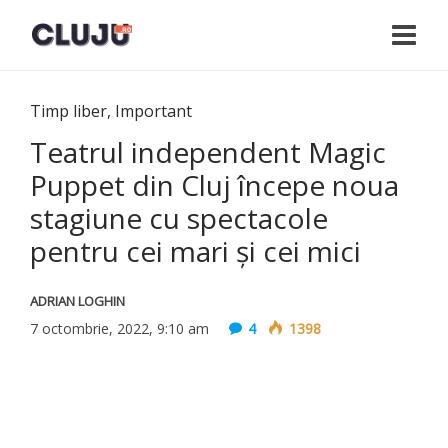
Timp liber
,
Important
Teatrul independent Magic
Puppet din Cluj începe noua
stagiune cu spectacole
pentru cei mari și cei mici
ADRIAN LOGHIN
7 octombrie, 2022, 9:10 am
4
1398