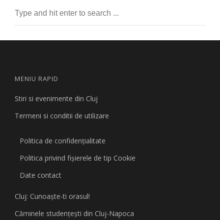
MENIU RAPID
Stiri si evenimente din Cluj
Termeni si conditii de utilizare
Politica de confidențialitate
Politica privind fişierele de tip Cookie
Date contact
Cluj: Cunoaşte-ti orasul!
Căminele studenţeşti din Cluj-Napoca