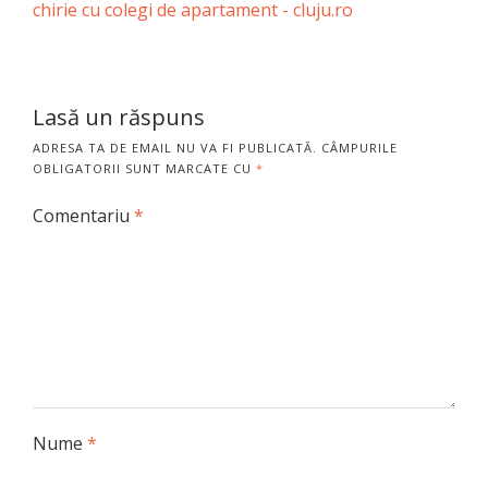
chirie cu colegi de apartament - cluju.ro
Lasă un răspuns
ADRESA TA DE EMAIL NU VA FI PUBLICATĂ.
CÂMPURILE
OBLIGATORII SUNT MARCATE CU
*
Comentariu
*
Nume
*