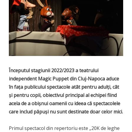
Începutul stagiunii 2022/2023 a teatrului
independent Magic Puppet din Cluj-Napoca aduce
în fața publicului spectacole atât pentru adulți, cât
și pentru copii, obiectivul principal al echipei fiind
acela de a obișnui oamenii cu ideea că spectacolele
care includ păpuși nu sunt destinate doar celor mici.
Primul spectacol din repertoriu este „20K de leghe