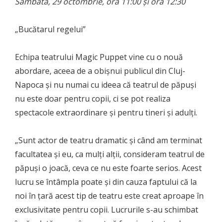
Sâmbătă, 29 octombrie, ora 11:00 și ora 12:30
„Bucătarul regelui”
Echipa teatrului Magic Puppet vine cu o nouă
abordare, aceea de a obișnui publicul din Cluj-
Napoca și nu numai cu ideea că teatrul de păpuși
nu este doar pentru copii, ci se pot realiza
spectacole extraordinare și pentru tineri și adulți.
„Sunt actor de teatru dramatic și când am terminat
facultatea și eu, ca mulți alții, consideram teatrul de
păpuși o joacă, ceva ce nu este foarte serios. Acest
lucru se întâmpla poate și din cauza faptului că la
noi în țară acest tip de teatru este creat aproape în
exclusivitate pentru copii. Lucrurile s-au schimbat