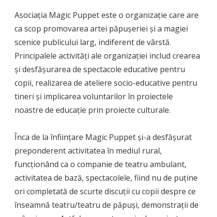
Asociația Magic Puppet este o organizație care are
ca scop promovarea artei păpușeriei și a magiei
scenice publicului larg, indiferent de vârstă.
Principalele activități ale organizației includ crearea
și desfășurarea de spectacole educative pentru
copii, realizarea de ateliere socio-educative pentru
tineri și implicarea voluntarilor în proiectele
noastre de educație prin proiecte culturale.
Înca de la înființare Magic Puppet și-a desfășurat
preponderent activitatea în mediul rural,
funcționând ca o companie de teatru ambulant,
activitatea de bază, spectacolele, fiind nu de puține
ori completată de scurte discuții cu copii despre ce
înseamnă teatru/teatru de păpuși, demonstrații de