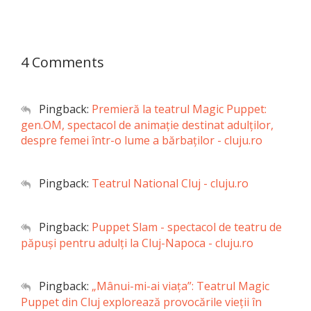
4 Comments
Pingback:
Premieră la teatrul Magic Puppet:
gen.OM, spectacol de animație destinat adulților,
despre femei într-o lume a bărbaților - cluju.ro
Pingback:
Teatrul National Cluj - cluju.ro
Pingback:
Puppet Slam - spectacol de teatru de
păpuşi pentru adulţi la Cluj-Napoca - cluju.ro
Pingback:
„Mânui-mi-ai viața”: Teatrul Magic
Puppet din Cluj explorează provocările vieții în