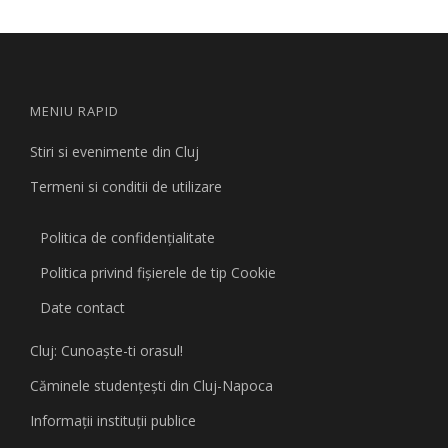
MENIU RAPID
Stiri si evenimente din Cluj
Termeni si conditii de utilizare
Politica de confidențialitate
Politica privind fişierele de tip Cookie
Date contact
Cluj: Cunoaşte-ti orasul!
Căminele studenţeşti din Cluj-Napoca
Informaţii instituţii publice