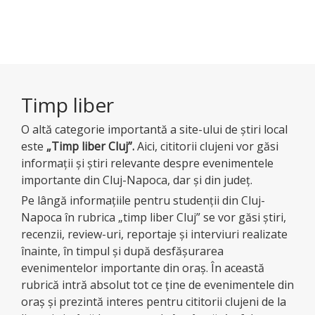
Timp liber
O altă categorie importantă a site-ului de ştiri local
este
„Timp liber Cluj”
.
Aici, cititorii clujeni vor găsi
informaţii şi ştiri relevante despre evenimentele
importante din Cluj-Napoca, dar şi din judeţ.
Pe lângă informaţiile pentru studenţii din Cluj-
Napoca în rubrica „timp liber Cluj” se vor găsi ştiri,
recenzii, review-uri, reportaje şi interviuri realizate
înainte, în timpul şi după desfăşurarea
evenimentelor importante din oraş. În această
rubrică intră absolut tot ce ţine de evenimentele din
oraş şi prezintă interes pentru cititorii clujeni de la