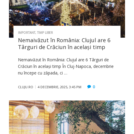
IMPORTANT
,
TIMP LIBER
Nemaivăzut în România: Clujul are 6
Târguri de Crăciun în același timp
Nemaivăzut în România: Clujul are 6 Târguri de
Crăciun în același timp În Cluj-Napoca, decembrie
nu începe cu zăpada, ci …
0
CLUJU.RO
4 DECEMBRIE, 2025, 3:45 PM