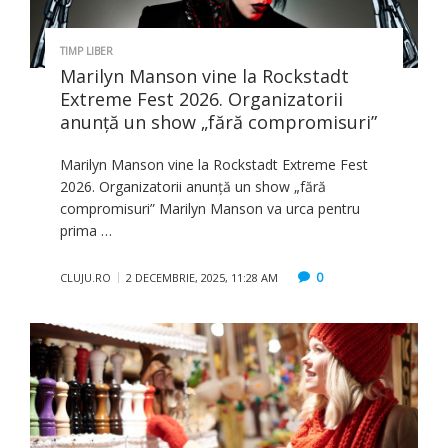
TIMP LIBER
Marilyn Manson vine la Rockstadt
Extreme Fest 2026. Organizatorii
anunță un show „fără compromisuri”
Marilyn Manson vine la Rockstadt Extreme Fest
2026. Organizatorii anunță un show „fără
compromisuri” Marilyn Manson va urca pentru
prima …
0
CLUJU.RO
2 DECEMBRIE, 2025, 11:28 AM