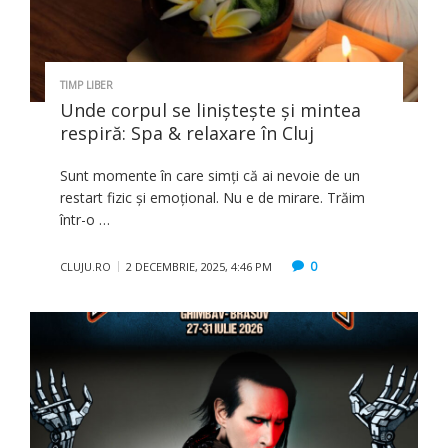
TIMP LIBER
Unde corpul se liniștește și mintea
respiră: Spa & relaxare în Cluj
Sunt momente în care simţi că ai nevoie de un
restart fizic şi emoţional. Nu e de mirare. Trăim
într-o …
0
CLUJU.RO
2 DECEMBRIE, 2025, 4:46 PM