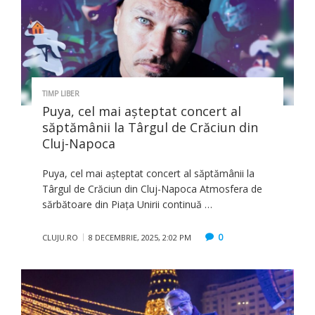
TIMP LIBER
Puya, cel mai așteptat concert al
săptămânii la Târgul de Crăciun din
Cluj-Napoca
Puya, cel mai așteptat concert al săptămânii la
Târgul de Crăciun din Cluj-Napoca Atmosfera de
sărbătoare din Piața Unirii continuă …
0
CLUJU.RO
8 DECEMBRIE, 2025, 2:02 PM