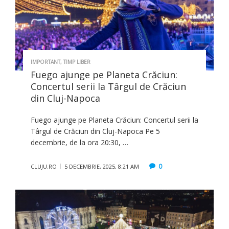
IMPORTANT
,
TIMP LIBER
Fuego ajunge pe Planeta Crăciun:
Concertul serii la Târgul de Crăciun
din Cluj-Napoca
Fuego ajunge pe Planeta Crăciun: Concertul serii la
Târgul de Crăciun din Cluj-Napoca Pe 5
decembrie, de la ora 20:30, …
0
CLUJU.RO
5 DECEMBRIE, 2025, 8:21 AM