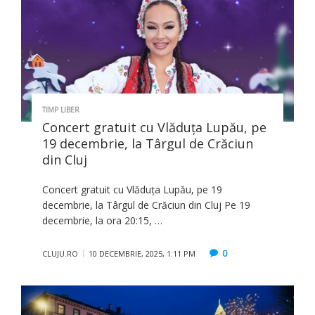
TIMP LIBER
Concert gratuit cu Vlăduța Lupău, pe
19 decembrie, la Târgul de Crăciun
din Cluj
Concert gratuit cu Vlăduța Lupău, pe 19
decembrie, la Târgul de Crăciun din Cluj Pe 19
decembrie, la ora 20:15, …
0
CLUJU.RO
10 DECEMBRIE, 2025, 1:11 PM