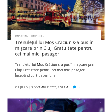
IMPORTANT
,
TIMP LIBER
Trenulețul lui Moș Crăciun s-a pus în
mișcare prin Cluj! Gratuitate pentru
cei mai mici pasageri
Trenulețul lui Moș Crăciun s-a pus în mișcare prin
Cluj! Gratuitate pentru cei mai mici pasageri
Începând cu 8 decembrie …
0
CLUJU.RO
9 DECEMBRIE, 2025, 8:53 AM