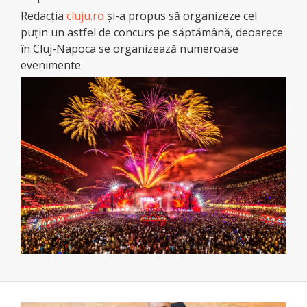
Redacţia
cluju.ro
şi-a propus să organizeze cel
puţin un astfel de concurs pe săptămână, deoarece
în Cluj-Napoca se organizează numeroase
evenimente.