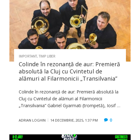
IMPORTANT
,
TIMP LIBER
Colinde în rezonanță de aur: Premieră
absolută la Cluj cu Cvintetul de
alămuri al Filarmonicii „Transilvania”
Colinde în rezonanță de aur: Premieră absolută la
Cluj cu Cvintetul de alămuri al Filarmonicii
„Transilvania” Gabriel Gyarmati (trompetă), Iosif …
0
ADRIAN LOGHIN
14 DECEMBRIE, 2025, 1:37 PM