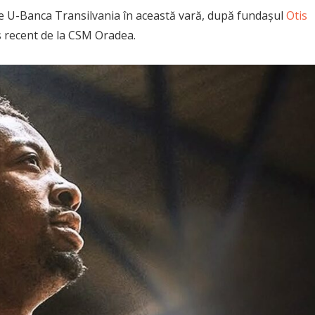
 de U-Banca Transilvania în această vară, după fundașul
Otis
us recent de la CSM Oradea.