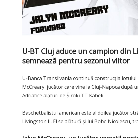
U-BT Cluj aduce un campion din Li
semnează pentru sezonul viitor
U-Banca Transilvania continuă construcția lotului 
McCreary, jucător care vine la Cluj-Napoca după un s
Adriatice alături de Široki TT Kabeli.
Baschetbalistul american este al doilea jucător str
Livingston II. El se alătură și lui Bobe Nicolescu, 