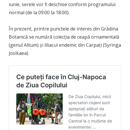
iunie, serele vor fi deschise conform programului
normal (de la 09:00 la 18:00).
În prezent, printre punctele de interes din Grădina
Botanică se numără colecția de ceapă ornamentală
(genul Allium) și liliacul endemic din Carpați (Syringa
josikaea).