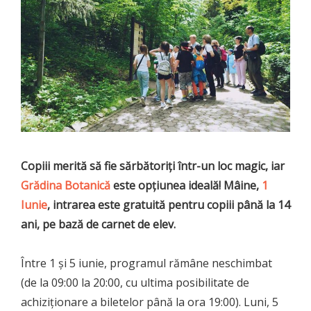
Copiii merită să fie sărbătoriți într-un loc magic, iar
Grădina Botanică
este opțiunea ideală! Mâine,
1
Iunie
, intrarea este gratuită pentru copiii până la 14
ani, pe bază de carnet de elev.
Între 1 și 5 iunie, programul rămâne neschimbat
(de la 09:00 la 20:00, cu ultima posibilitate de
achiziționare a biletelor până la ora 19:00). Luni, 5