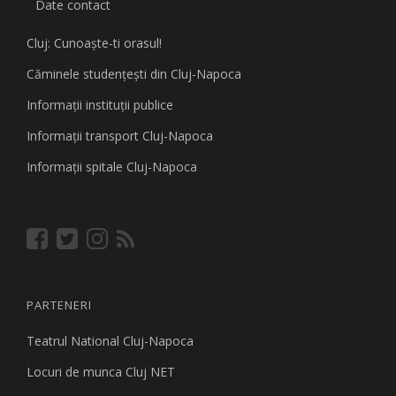
Date contact
Cluj: Cunoaşte-ti orasul!
Căminele studenţeşti din Cluj-Napoca
Informaţii instituţii publice
Informaţii transport Cluj-Napoca
Informaţii spitale Cluj-Napoca
PARTENERI
Teatrul National Cluj-Napoca
Locuri de munca Cluj NET