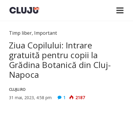
Timp liber
,
Important
Ziua Copilului: Intrare
gratuită pentru copii la
Grădina Botanică din Cluj-
Napoca
CLUJU.RO
31 mai, 2023, 4:58 pm
1
2187