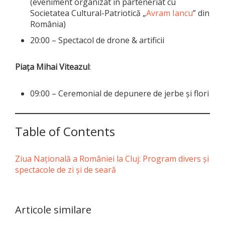
(eveniment organizat în parteneriat cu
Societatea Cultural-Patriotică „
Avram Iancu
” din
România)
20:00 – Spectacol de drone & artificii
Piața Mihai Viteazul
:
09:00 – Ceremonial de depunere de jerbe și flori
Table of Contents
Ziua Națională a României la Cluj: Program divers și
spectacole de zi și de seară
Articole similare