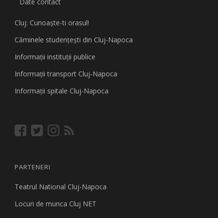
Date contact
Cluj: Cunoaşte-ti orasul!
Căminele studenţeşti din Cluj-Napoca
Informaţii instituţii publice
Informaţii transport Cluj-Napoca
Informaţii spitale Cluj-Napoca
PARTENERI
Teatrul National Cluj-Napoca
Locuri de munca Cluj NET