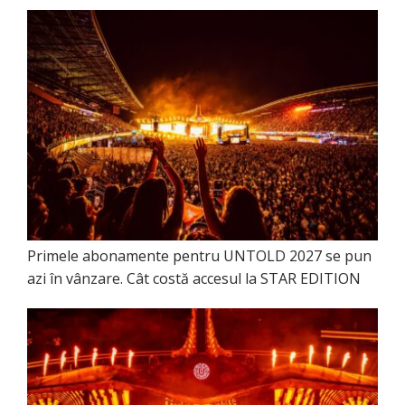
Primele abonamente pentru UNTOLD 2027 se pun
azi în vânzare. Cât costă accesul la STAR EDITION