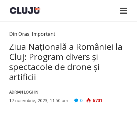
Din Oras
,
Important
Ziua Națională a României la
Cluj: Program divers și
spectacole de drone și
artificii
ADRIAN LOGHIN
17 noiembrie, 2023, 11:50 am
0
6701