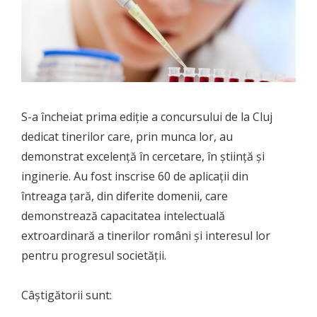
S-a încheiat prima ediție a concursului de la Cluj
dedicat tinerilor care, prin munca lor, au
demonstrat excelență în cercetare, în știință și
inginerie. Au fost inscrise 60 de aplicații din
întreaga țară, din diferite domenii, care
demonstrează capacitatea intelectuală
extroardinară a tinerilor români și interesul lor
pentru progresul societății.
Câștigătorii sunt: