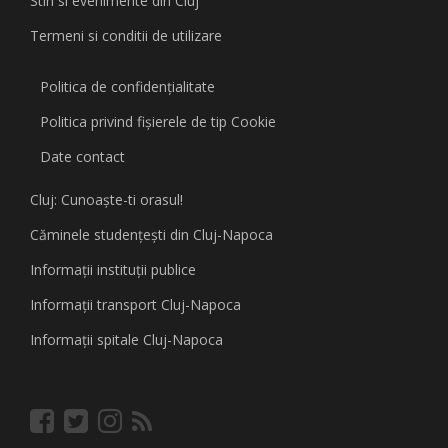
Stiri si evenimente din Cluj
Termeni si conditii de utilizare
Politica de confidențialitate
Politica privind fişierele de tip Cookie
Date contact
Cluj: Cunoaşte-ti orasul!
Căminele studenţeşti din Cluj-Napoca
Informaţii instituţii publice
Informaţii transport Cluj-Napoca
Informaţii spitale Cluj-Napoca