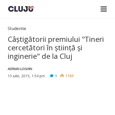
Studentie
Câștigătorii premiului "Tineri
cercetători în știință și
inginerie" de la Cluj
ADRIAN LOGHIN
15 iulie, 2015, 1:54 pm
1
1165