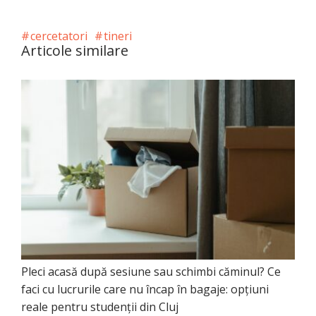
cercetatori
tineri
Articole similare
Pleci acasă după sesiune sau schimbi căminul? Ce
faci cu lucrurile care nu încap în bagaje: opțiuni
reale pentru studenții din Cluj