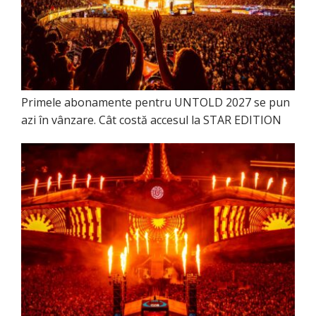
Primele abonamente pentru UNTOLD 2027 se pun
azi în vânzare. Cât costă accesul la STAR EDITION