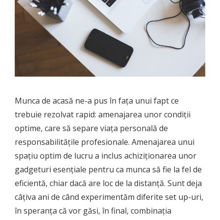
Munca de acasă ne-a pus în fața unui fapt ce
trebuie rezolvat rapid: amenajarea unor condiții
optime, care să separe viața personală de
responsabilitățile profesionale. Amenajarea unui
spațiu optim de lucru a inclus achiziționarea unor
gadgeturi esențiale pentru ca munca să fie la fel de
eficientă, chiar dacă are loc de la distanță. Sunt deja
câțiva ani de când experimentăm diferite set up-uri,
în speranța că vor găsi, în final, combinația