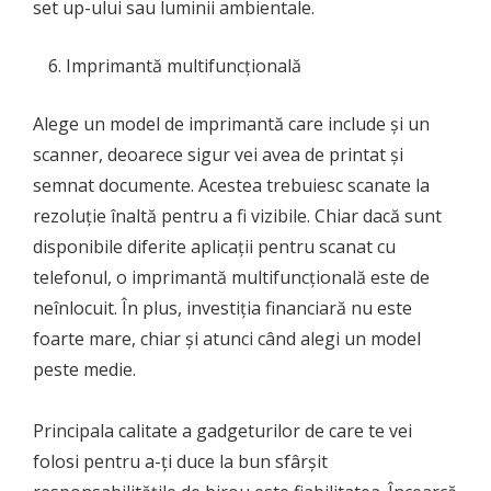
set up-ului sau luminii ambientale.
Imprimantă multifuncțională
Alege un model de imprimantă care include și un
scanner, deoarece sigur vei avea de printat și
semnat documente. Acestea trebuiesc scanate la
rezoluție înaltă pentru a fi vizibile. Chiar dacă sunt
disponibile diferite aplicații pentru scanat cu
telefonul, o imprimantă multifuncțională este de
neînlocuit. În plus, investiția financiară nu este
foarte mare, chiar și atunci când alegi un model
peste medie.
Principala calitate a gadgeturilor de care te vei
folosi pentru a-ți duce la bun sfârșit