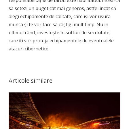
responsabilitățile de birou este fiabilitatea. Încearcă
să setezi un buget cât mai generos, astfel încât să
alegi echipamente de calitate, care își vor ușura
munca și te vor face să câștigi mult timp. Nu în
ultimul rând, investește în softuri de securitate,
care îți vor proteja echipamentele de eventualele
atacuri cibernetice.
Articole similare