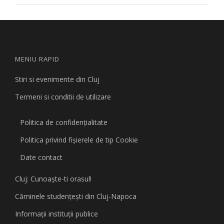
MENIU RAPID
Stiri si evenimente din Cluj
Termeni si conditii de utilizare
Politica de confidențialitate
Politica privind fişierele de tip Cookie
Date contact
Cluj: Cunoaşte-ti orasul!
Căminele studenţeşti din Cluj-Napoca
Informaţii instituţii publice