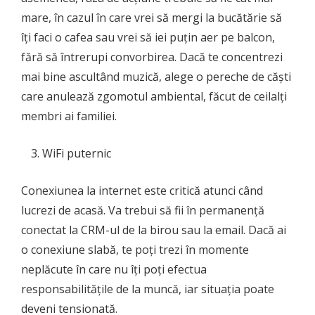
mare, în cazul în care vrei să mergi la bucătărie să
îți faci o cafea sau vrei să iei puțin aer pe balcon,
fără să întrerupi convorbirea. Dacă te concentrezi
mai bine ascultând muzică, alege o pereche de căști
care anulează zgomotul ambiental, făcut de ceilalți
membri ai familiei.
WiFi puternic
Conexiunea la internet este critică atunci când
lucrezi de acasă. Va trebui să fii în permanență
conectat la CRM-ul de la birou sau la email. Dacă ai
o conexiune slabă, te poți trezi în momente
neplăcute în care nu îți poți efectua
responsabilitățile de la muncă, iar situația poate
deveni tensionată.