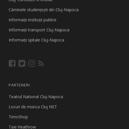
Căminele studenţeşti din Cluj-Napoca
Informaţii instituţii publice
Informaţii transport Cluj-Napoca
Informaţii spitale Cluj-Napoca
PARTENERI
Teatrul National Cluj-Napoca
Locuri de munca Cluj NET
TimoShop
Taxi Heathrow