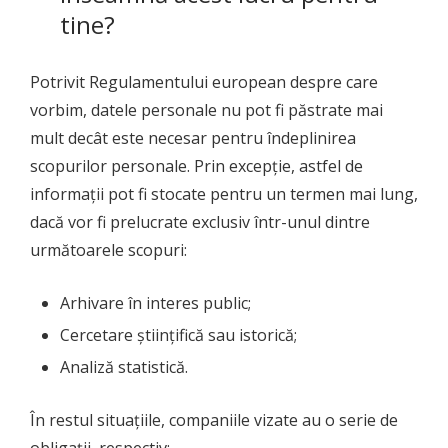
tine?
Potrivit Regulamentului european despre care
vorbim, datele personale nu pot fi păstrate mai
mult decât este necesar pentru îndeplinirea
scopurilor personale. Prin excepție, astfel de
informații pot fi stocate pentru un termen mai lung,
dacă vor fi prelucrate exclusiv într-unul dintre
următoarele scopuri:
Arhivare în interes public;
Cercetare științifică sau istorică;
Analiză statistică.
În restul situațiile, companiile vizate au o serie de
obligații, respectiv: