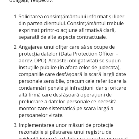
Solicitarea consimțământului informat și liber
din partea clientului. Consimțământul trebuie
exprimat printr-o acțiune afirmativă clară,
separată de alte aspecte contractuale.
Angajarea unui ofițer care să se ocupe de
protecția datelor (Data Protection Officer –
abrev. DPO). Aceastei obligativități se supun
instuțiile publice (în afara celor de judecată),
companiile care desfășoară la scară largă date
personale sensibile, precum cele referitoare la
condamnări penale și infracțiuni, dar și oricare
altă firmă care desfășoară operațiuni de
prelucrare a datelor personale ce necesită
montorizare sistematică pe scară largă a
persoanelor vizate.
Implementarea unor măsuri de protecție
rezonabile și păstrarea unui registru de
evidență internă a datelor cu caracter personal