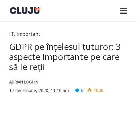
IT
,
Important
GDPR pe înțelesul tuturor: 3
aspecte importante pe care
să le reții
ADRIAN LOGHIN
17 decembrie, 2020, 11:10 am
0
1026