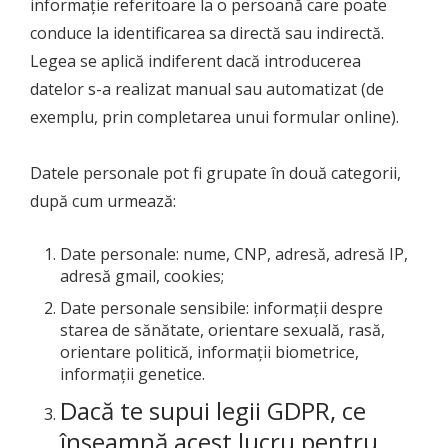
informație referitoare la o persoană care poate
conduce la identificarea sa directă sau indirectă.
Legea se aplică indiferent dacă introducerea
datelor s-a realizat manual sau automatizat (de
exemplu, prin completarea unui formular online).
Datele personale pot fi grupate în două categorii,
după cum urmează:
Date personale: nume, CNP, adresă, adresă IP,
adresă gmail, cookies;
Date personale sensibile: informații despre
starea de sănătate, orientare sexuală, rasă,
orientare politică, informații biometrice,
informații genetice.
Dacă te supui legii GDPR, ce
înseamnă acest lucru pentru