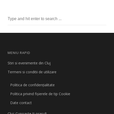
MENIU RAPID
Stiri si evenimente din Cluj
Termeni si conditii de utilizare
Politica de confidențialitate
Politica privind fişierele de tip Cookie
Date contact
Cluj: Cunoaşte-ti orasul!