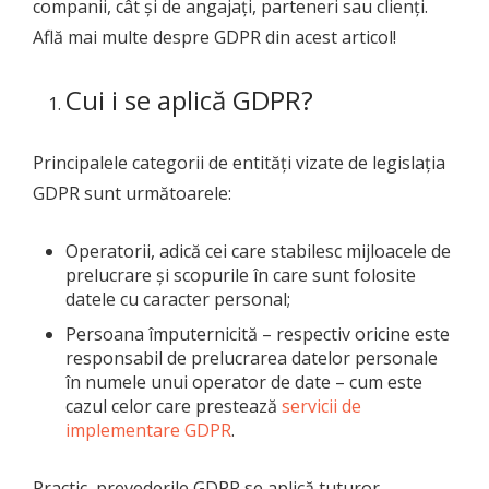
companii, cât și de angajați, parteneri sau clienți.
Află mai multe despre GDPR din acest articol!
Cui i se aplică GDPR?
Principalele categorii de entități vizate de legislația
GDPR sunt următoarele:
Operatorii, adică cei care stabilesc mijloacele de
prelucrare și scopurile în care sunt folosite
datele cu caracter personal;
Persoana împuternicită – respectiv oricine este
responsabil de prelucrarea datelor personale
în numele unui operator de date – cum este
cazul celor care prestează
servicii de
implementare GDPR
.
Practic, prevederile GDPR se aplică tuturor