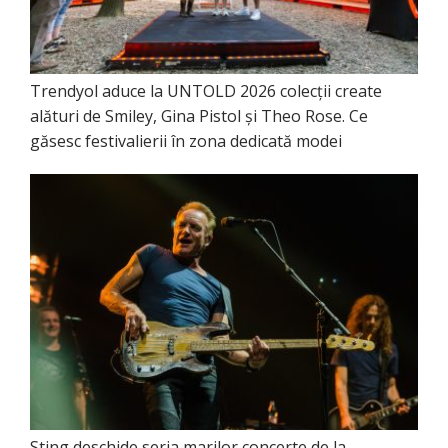
Trendyol aduce la UNTOLD 2026 colecții create
alături de Smiley, Gina Pistol și Theo Rose. Ce
găsesc festivalierii în zona dedicată modei
Sting deschide seria marilor concerte de la