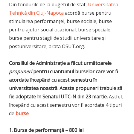
Din fondurile de la bugetul de stat,
Universitatea
Tehnică din Cluj-Napoca
acordă burse pentru
stimularea performanţei, burse sociale, burse
pentru ajutor social ocazional, burse speciale,
burse pentru stagii de studii universitare şi
postuniversitare, arata OSUT.org.
Consiliul de Administrație a făcut următoarele
propuneri
pentru cuantumul burselor care vor fi
acordate începând cu acest semestru în
universitatea noastră. Aceste propuneri trebuie să
fie adoptate în Senatul UTC-N din 23 martie.
Astfel,
începând cu acest semestru vor fi acordate 4 tipuri
de
burse
:
1. Bursa de performanţă – 800 lei