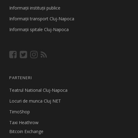
Informaţii instituţii publice
Informaţii transport Cluj-Napoca
Informaţii spitale Cluj-Napoca
PARTENERI
Teatrul National Cluj-Napoca
Locuri de munca Cluj NET
TimoShop
Taxi Heathrow
Bitcoin Exchange