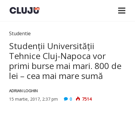
Studentie
Studenţii Universităţii
Tehnice Cluj-Napoca vor
primi burse mai mari. 800 de
lei – cea mai mare sumă
ADRIAN LOGHIN
15 martie, 2017, 2:37 pm
0
7514