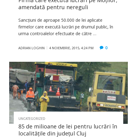
amendată pentru nereguli
Sancțiuni de aproape 50.000 de lei aplicate
firmelor care execută lucrări pe drumul public, în
urma controalelor efectuate de către …
0
ADRIAN LOGHIN
4 NOIEMBRIE, 2015, 4:24 PM
UNCATEGORIZED
85 de milioane de lei pentru lucrări în
localităţile din judeţul Cluj