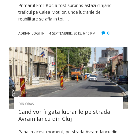
Primarul Emil Boc a fost surprins astazi dirijand
traficul pe Calea Motilor, unde lucrarile de
reabilitare se afla in toi. …
0
ADRIAN LOGHIN
4 SEPTEMBRIE, 2015, 6:46 PM
DIN ORAS
Cand vor fi gata lucrarile pe strada
Avram Iancu din Cluj
Pana in acest moment, pe strada Avram Iancu din