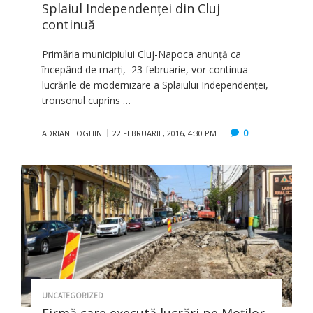
Splaiul Independenței din Cluj
continuă
Primăria municipiului Cluj-Napoca anunţă ca
începând de marți, 23 februarie, vor continua
lucrările de modernizare a Splaiului Independenței,
tronsonul cuprins …
0
ADRIAN LOGHIN
22 FEBRUARIE, 2016, 4:30 PM
UNCATEGORIZED
Firmă care execută lucrări pe Moţilor,