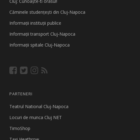
Cluj: Cunoaşte-ti orasul!
Căminele studenţeşti din Cluj-Napoca
Informaţii instituţii publice
Informaţii transport Cluj-Napoca
Informaţii spitale Cluj-Napoca
PARTENERI
Teatrul National Cluj-Napoca
Locuri de munca Cluj NET
TimoShop
Taxi Heathrow