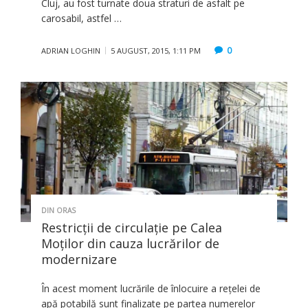
Cluj, au fost turnate doua straturi de asfalt pe
carosabil, astfel …
0
ADRIAN LOGHIN
5 AUGUST, 2015, 1:11 PM
DIN ORAS
Restricţii de circulaţie pe Calea
Moților din cauza lucrărilor de
modernizare
În acest moment lucrările de înlocuire a reţelei de
apă potabilă sunt finalizate pe partea numerelor