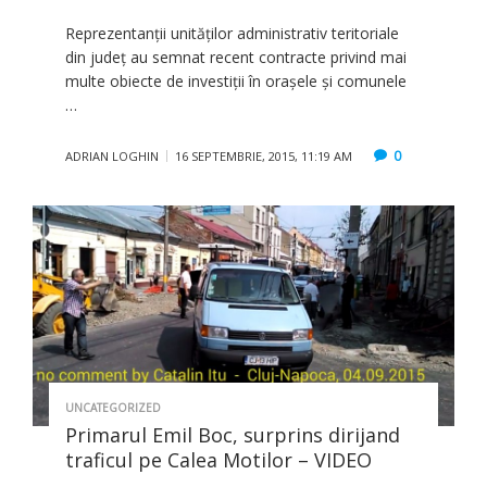
Reprezentanţii unităţilor administrativ teritoriale
din judeţ au semnat recent contracte privind mai
multe obiecte de investiţii în oraşele şi comunele
…
0
ADRIAN LOGHIN
16 SEPTEMBRIE, 2015, 11:19 AM
UNCATEGORIZED
Primarul Emil Boc, surprins dirijand
traficul pe Calea Motilor – VIDEO