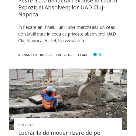
Peste 3000 de lucrări expuse în cadrul
Expoziţiei Absolvenţilor UAD Cluj-
Napoca
În fiecare an, finalul lunii iunie marchează un ceas
de sărbătoare în ceea ce priveşte absolvenţii UAD
Cluj-Napoca. Astfel, Universitatea …
0
ADRIAN LOGHIN
27 IUNIE, 2016, 10:13 AM
DIN ORAS
Lucrările de modernizare de pe