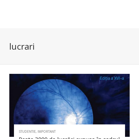
lucrari
STUDENTIE
,
IMPORTANT