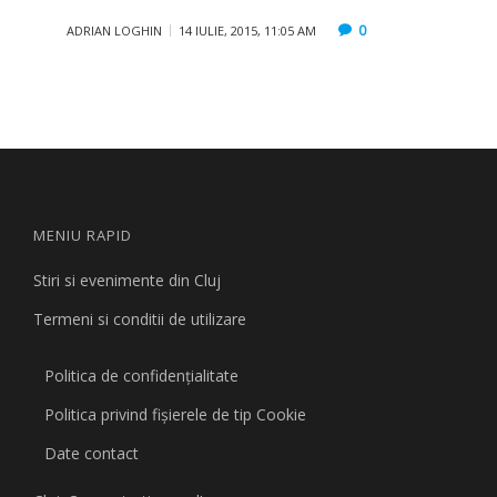
0
ADRIAN LOGHIN
14 IULIE, 2015, 11:05 AM
MENIU RAPID
Stiri si evenimente din Cluj
Termeni si conditii de utilizare
Politica de confidențialitate
Politica privind fişierele de tip Cookie
Date contact