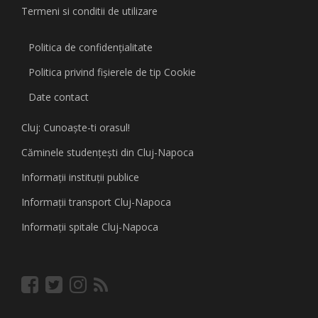
Termeni si conditii de utilizare
Politica de confidențialitate
Politica privind fişierele de tip Cookie
Date contact
Cluj: Cunoaşte-ti orasul!
Căminele studenţeşti din Cluj-Napoca
Informaţii instituţii publice
Informaţii transport Cluj-Napoca
Informaţii spitale Cluj-Napoca