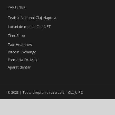
PARTENERI
Teatrul National Cluj-Napoca
Locuri de munca Cluj NET
TimoShop
Taxi Heathrow
Bitcoin Exchange
Farmacia Dr. Max
Aparat dentar
© 2023 | Toate drepturile rezervate | CLUJU.RO
Site creat de