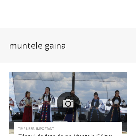
muntele gaina
TIMP LIBER
,
IMPORTANT