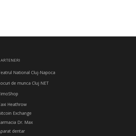
PARTENERI
eatrul National Cluj-Napoca
ocuri de munca Cluj NET
TimoShop
Taxi Heathrow
itcoin Exchange
Farmacia Dr. Max
parat dentar