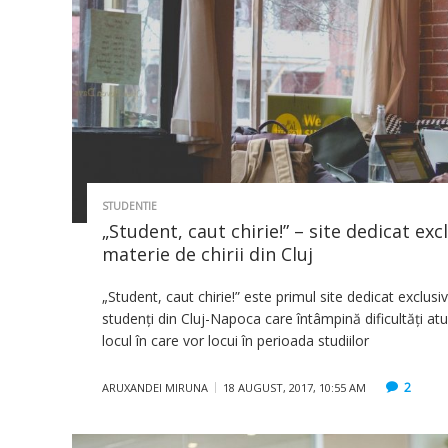
STUDENTIE
„Student, caut chirie!” – site dedicat exc
materie de chirii din Cluj
„Student, caut chirie!” este primul site dedicat exclusiv 
studenți din Cluj-Napoca care întâmpină dificultăți at
locul în care vor locui în perioada studiilor
2
ARUXANDEI MIRUNA
18 AUGUST, 2017, 10:55 AM