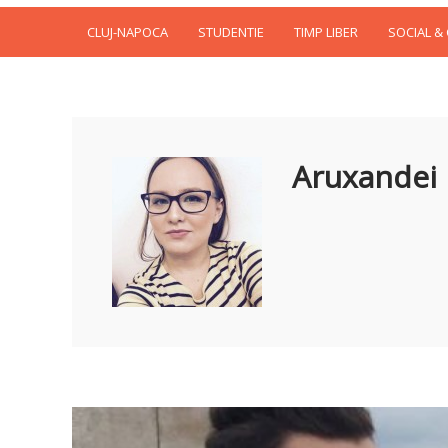
CLUJ-NAPOCA
STUDENTIE
TIMP LIBER
SOCIAL &
Aruxandei