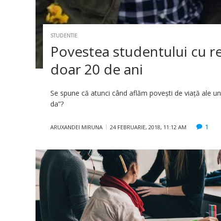
STUDENTIE
Povestea studentului cu rez
doar 20 de ani
Se spune că atunci când aflăm povești de viață ale un
da”?
1
ARUXANDEI MIRUNA
24 FEBRUARIE, 2018, 11:12 AM