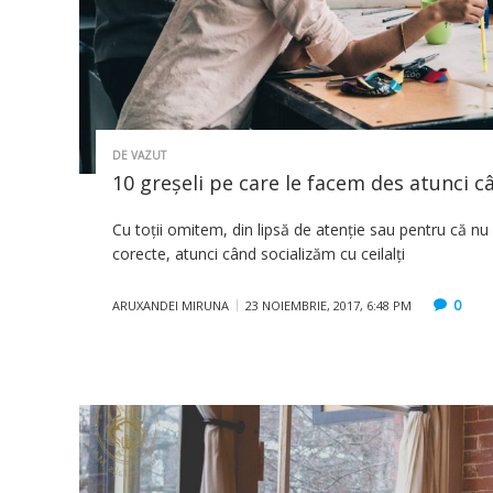
DE VAZUT
10 greșeli pe care le facem des atunci
Cu toții omitem, din lipsă de atenție sau pentru că nu
corecte, atunci când socializăm cu ceilalți
0
ARUXANDEI MIRUNA
23 NOIEMBRIE, 2017, 6:48 PM