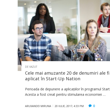
DE VAZUT
Cele mai amuzante 20 de denumiri ale f
aplicat în Start-Up Nation
Perioada de depunere a aplicațiilor în programul Start
Acesta a fost creat pentru stimularea economiei …
0
ARUXANDEI MIRUNA
20 IULIE, 2017, 4:33 PM