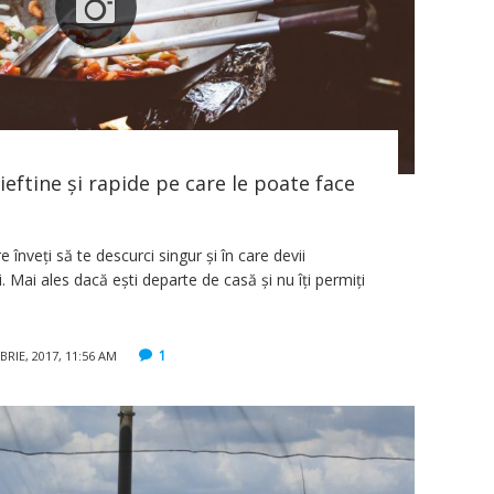
ieftine şi rapide pe care le poate face
înveți să te descurci singur și în care devii
. Mai ales dacă ești departe de casă și nu îți permiți
1
RIE, 2017, 11:56 AM