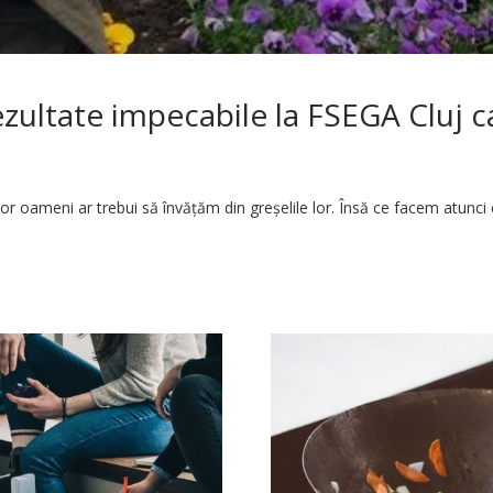
ultate impecabile la FSEGA Cluj car
or oameni ar trebui să învățăm din greșelile lor. Însă ce facem atunc