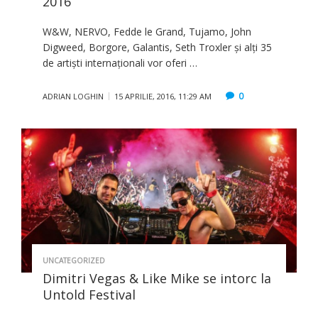
2016
W&W, NERVO, Fedde le Grand, Tujamo, John
Digweed, Borgore, Galantis, Seth Troxler și alți 35
de artiști internaționali vor oferi …
0
ADRIAN LOGHIN
15 APRILIE, 2016, 11:29 AM
UNCATEGORIZED
Dimitri Vegas & Like Mike se intorc la
Untold Festival