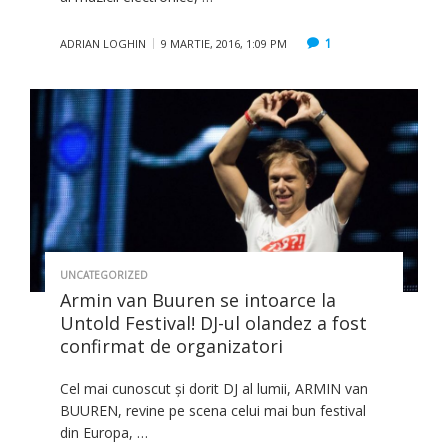
1
ADRIAN LOGHIN
9 MARTIE, 2016, 1:09 PM
UNCATEGORIZED
Armin van Buuren se intoarce la
Untold Festival! DJ-ul olandez a fost
confirmat de organizatori
Cel mai cunoscut și dorit DJ al lumii, ARMIN van
BUUREN, revine pe scena celui mai bun festival
din Europa, …