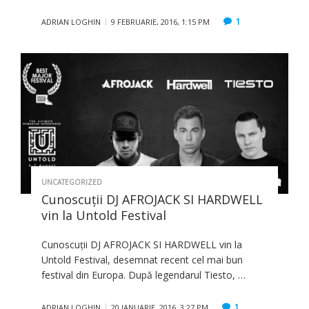
1
ADRIAN LOGHIN
9 FEBRUARIE, 2016, 1:15 PM
UNCATEGORIZED
Cunoscuții DJ AFROJACK SI HARDWELL
vin la Untold Festival
Cunoscuții DJ AFROJACK SI HARDWELL vin la
Untold Festival, desemnat recent cel mai bun
festival din Europa. După legendarul Tiesto, …
1
ADRIAN LOGHIN
20 IANUARIE, 2016, 3:27 PM