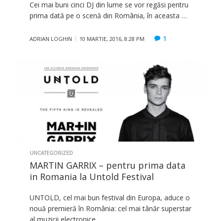
Cei mai buni cinci DJ din lume se vor regăsi pentru
prima dată pe o scenă din România, în aceasta …
1
ADRIAN LOGHIN
10 MARTIE, 2016, 8:28 PM
UNCATEGORIZED
MARTIN GARRIX – pentru prima data
in Romania la Untold Festival
UNTOLD, cel mai bun festival din Europa, aduce o
nouă premieră în România: cel mai tânăr superstar
al muzicii electronice, …