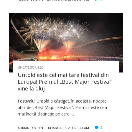
UNCATEGORIZED
Untold este cel mai tare festival din
Europa! Premiul „Best Major Festival”
vine la Cluj
Festivalul Untold a câştigat, în această, noapte
titlul de „Best Major Festival”. Premiul este cea
mai înaltă distincţie pe care …
4
ADRIAN LOGHIN
14 IANUARIE, 2016, 1:43 AM