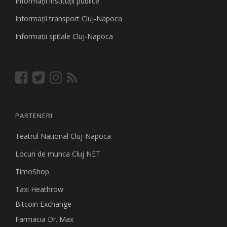
Informaţii instituţii publice
Informaţii transport Cluj-Napoca
Informaţii spitale Cluj-Napoca
PARTENERI
Teatrul National Cluj-Napoca
Locuri de munca Cluj NET
TimoShop
Taxi Heathrow
Bitcoin Exchange
Farmacia Dr. Max