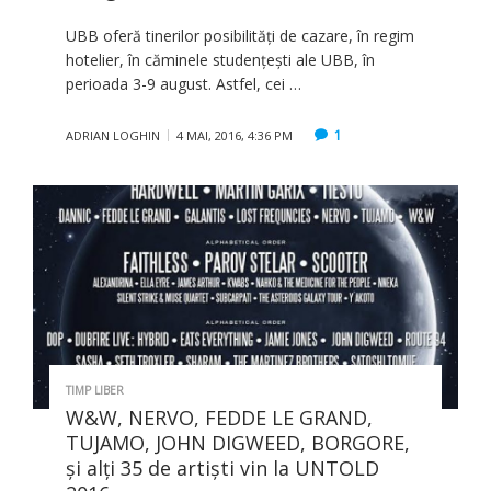
UBB oferă tinerilor posibilităţi de cazare, în regim
hotelier, în căminele studenţeşti ale UBB, în
perioada 3-9 august. Astfel, cei …
1
ADRIAN LOGHIN
4 MAI, 2016, 4:36 PM
TIMP LIBER
W&W, NERVO, FEDDE LE GRAND,
TUJAMO, JOHN DIGWEED, BORGORE,
şi alţi 35 de artişti vin la UNTOLD