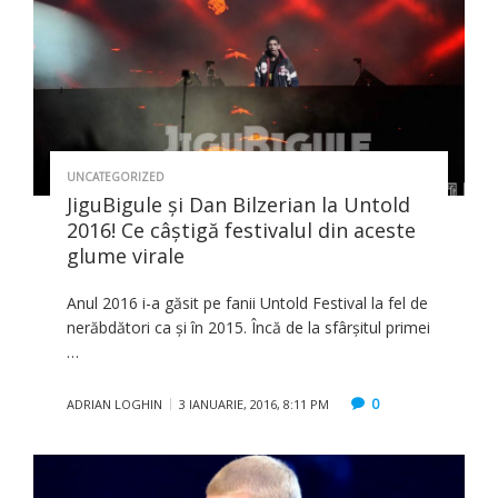
UNCATEGORIZED
JiguBigule şi Dan Bilzerian la Untold
2016! Ce câştigă festivalul din aceste
glume virale
Anul 2016 i-a găsit pe fanii Untold Festival la fel de
nerăbdători ca şi în 2015. Încă de la sfârşitul primei
…
0
ADRIAN LOGHIN
3 IANUARIE, 2016, 8:11 PM