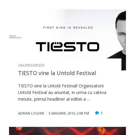
UNCATEGORIZED
TIESTO vine la Untold Festival
TIESTO vine la Untold Festival! Organizatorii
Untold Festival au anuntat, in urma cu cateva
minute, primul headliner al editiei a …
1
ADRIAN LOGHIN
5 IANUARIE, 2016, 2:08 PM