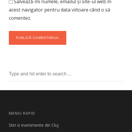
Salvează-mi numele, emailul și site-ul web în
acest navigator pentru data viitoare când o să
comentez.
MENIU RAPID
Stiri si evenimente din Cluj