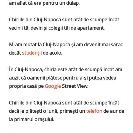
am aflat că era pentru un dulap.
Chiriile din Cluj-Napoca sunt atât de scumpe încât
vecinii tăi devin şi colegii tăi de apartament.
M-am mutat la Cluj-Napoca şi am devenit mai sărac
decât
studenţii
de acolo.
În Cluj-Napoca, chiria este atât de scumpă încât am
auzit că oamenii plătesc pentru a-şi putea vedea
propria casă pe
Google
Street View.
Chiriile din Cluj-Napoca sunt atât de scumpe încât
dacă le plăteşti o lună, primeşti un
telefon
de aur de
la primarul oraşului.