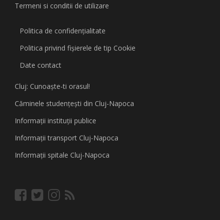
Termeni si conditii de utilizare
Politica de confidențialitate
Politica privind fişierele de tip Cookie
Date contact
Cluj: Cunoaşte-ti orasul!
Căminele studenţeşti din Cluj-Napoca
Informaţii instituţii publice
Informaţii transport Cluj-Napoca
Informaţii spitale Cluj-Napoca