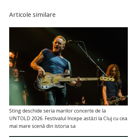
Articole similare
Sting deschide seria marilor concerte de la
UNTOLD 2026. Festivalul începe astăzi la Cluj cu cea
mai mare scenă din istoria sa