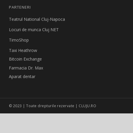
PARTENERI
Teatrul National Cluj-Napoca
Locuri de munca Cluj NET
TimoShop
Taxi Heathrow
Bitcoin Exchange
Farmacia Dr. Max
Aparat dentar
© 2023 | Toate drepturile rezervate | CLUJU.RO
Site creat de