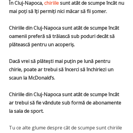
În Cluj-Napoca,
chiriile
sunt atât de scumpe încât nu
mai poţi să îţi permiţi nici măcar să fii şomer.
Chiriile din Cluj-Napoca sunt atât de scumpe încât
oamenii preferă să trăiască sub poduri decât să
plătească pentru un acoperiş.
Dacă vrei să plăteşti mai puţin pe lună pentru
chirie, poate ar trebui să încerci să închiriezi un
scaun la McDonald’s.
Chiriile din Cluj-Napoca sunt atât de scumpe încât
ar trebui să fie vândute sub formă de abonamente
la sala de sport.
Tu ce alte glume despre cât de scumpe sunt chiriile