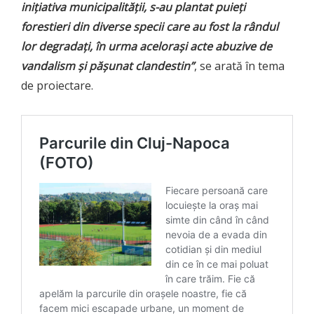
iniţiativa municipalităţii, s-au plantat puieţi
forestieri din diverse specii care au fost la rândul
lor degradaţi, în urma aceloraşi acte abuzive de
vandalism şi păşunat clandestin”
, se arată în tema
de proiectare.