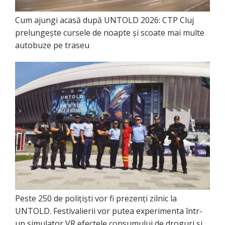
Cum ajungi acasă după UNTOLD 2026: CTP Cluj
prelungește cursele de noapte și scoate mai multe
autobuze pe traseu
Peste 250 de polițiști vor fi prezenți zilnic la
UNTOLD. Festivalierii vor putea experimenta într-
un simulator VR efectele consumului de droguri și