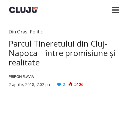
Din Oras
,
Politic
Parcul Tineretului din Cluj-
Napoca – între promisiune şi
realitate
PRIPON FLAVIA
2 aprilie, 2018, 7:02 pm
2
5126