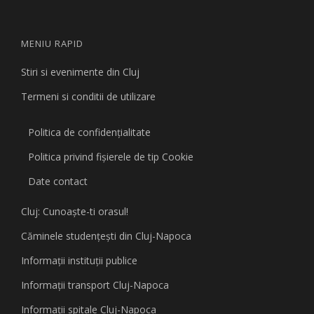
MENIU RAPID
Stiri si evenimente din Cluj
Termeni si conditii de utilizare
Politica de confidențialitate
Politica privind fişierele de tip Cookie
Date contact
Cluj: Cunoaşte-ti orasul!
Căminele studenţeşti din Cluj-Napoca
Informaţii instituţii publice
Informaţii transport Cluj-Napoca
Informaţii spitale Cluj-Napoca