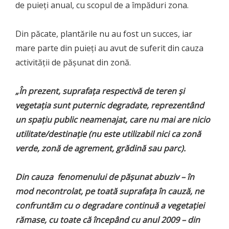
de puieţi anual, cu scopul de a împăduri zona.
Din păcate, plantările nu au fost un succes, iar
mare parte din puieţi au avut de suferit din cauza
activităţii de păşunat din zonă.
„În prezent, suprafaţa respectivă de teren şi
vegetaţia sunt puternic degradate, reprezentând
un spaţiu public neamenajat, care nu mai are nicio
utilitate/destinaţie (nu este utilizabil nici ca zonă
verde, zonă de agrement, grădină sau parc).
Din cauza fenomenului de păşunat abuziv – în
mod necontrolat, pe toată suprafaţa în cauză, ne
confruntăm cu o degradare continuă a vegetaţiei
rămase, cu toate că începând cu anul 2009 – din