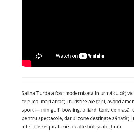
Salina Turda a fost modernizată în urmă cu câțiva
cele mai mari atracții turistice ale țării, având am
sport — minigolf, bowling, biliard, tenis de masă, u
pentru spectacole, dar și zone destinate sănătății 
infecțiile respiratorii sau alte boli și afecțiuni.