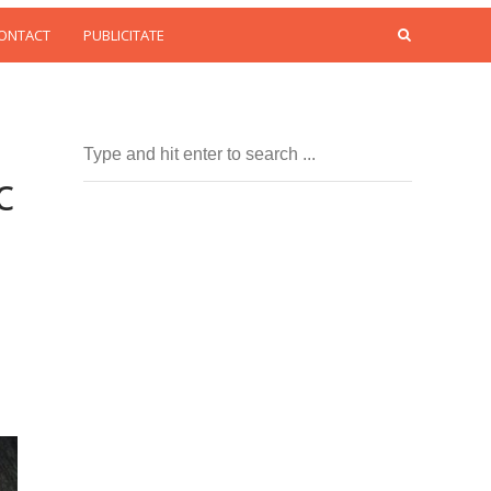
CONTACT
PUBLICITATE
c