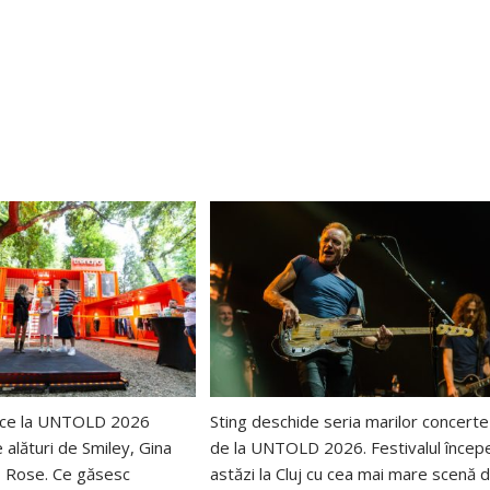
uce la UNTOLD 2026
Sting deschide seria marilor concerte
e alături de Smiley, Gina
de la UNTOLD 2026. Festivalul încep
o Rose. Ce găsesc
astăzi la Cluj cu cea mai mare scenă d