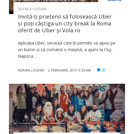
SOCIAL & CULTURA
Invită-ți prietenii să folosească Uber
și poți câștiga un city break la Roma
oferit de Uber și Vola.ro
Aplicația Uber, serviciul care îți permite să apeși pe
un buton și să comanzi o mașină, a ajuns la Cluj-
Napoca …
0
ADRIAN LOGHIN
2 FEBRUARIE, 2017, 9:55 AM