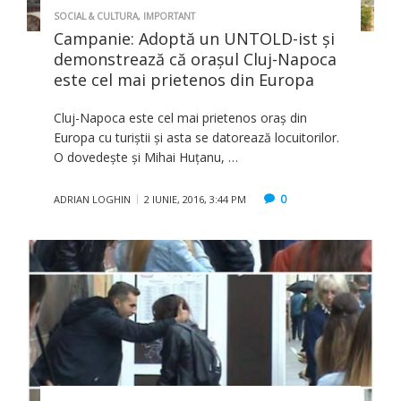
SOCIAL & CULTURA
,
IMPORTANT
Campanie: Adoptă un UNTOLD-ist şi
demonstrează că oraşul Cluj-Napoca
este cel mai prietenos din Europa
Cluj-Napoca este cel mai prietenos oraș din
Europa cu turiștii și asta se datorează locuitorilor.
O dovedește și Mihai Huțanu, …
0
ADRIAN LOGHIN
2 IUNIE, 2016, 3:44 PM