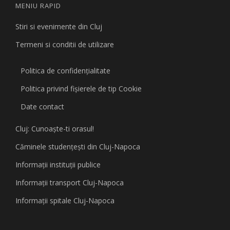
MENIU RAPID
Stiri si evenimente din Cluj
Termeni si conditii de utilizare
Politica de confidențialitate
Politica privind fişierele de tip Cookie
Date contact
Cluj: Cunoaşte-ti orasul!
Căminele studenţeşti din Cluj-Napoca
Informaţii instituţii publice
Informaţii transport Cluj-Napoca
Informaţii spitale Cluj-Napoca