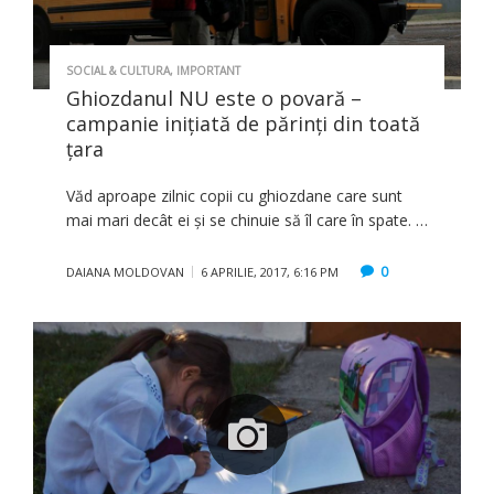
SOCIAL & CULTURA
,
IMPORTANT
Ghiozdanul NU este o povară –
campanie inițiată de părinți din toată
țara
Văd aproape zilnic copii cu ghiozdane care sunt
mai mari decât ei și se chinuie să îl care în spate. …
0
DAIANA MOLDOVAN
6 APRILIE, 2017, 6:16 PM