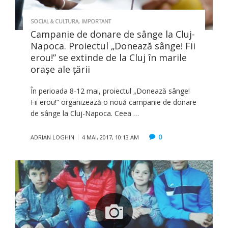
SOCIAL & CULTURA
,
IMPORTANT
Campanie de donare de sânge la Cluj-
Napoca. Proiectul „Donează sânge! Fii
erou!” se extinde de la Cluj în marile
oraşe ale ţării
În perioada 8-12 mai, proiectul „Donează sânge!
Fii erou!” organizează o nouă campanie de donare
de sânge la Cluj-Napoca. Ceea …
0
ADRIAN LOGHIN
4 MAI, 2017, 10:13 AM