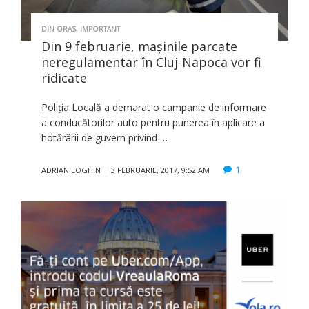
DIN ORAS
,
IMPORTANT
Din 9 februarie, mașinile parcate
neregulamentar în Cluj-Napoca vor fi
ridicate
Poliția Locală a demarat o campanie de informare
a conducătorilor auto pentru punerea în aplicare a
hotărârii de guvern privind …
1
ADRIAN LOGHIN
3 FEBRUARIE, 2017, 9:52 AM