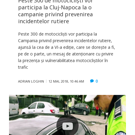
Peste 300 de motocicliști vor
participa la Cluj-Napoca la o
campanie privind prevenirea
incidentelor rutiere
Peste 300 de motocicliști vor participa la
Campania privind prevenirea incidentelor rutiere,
ajunsă la cea de a VI-a ediție, care se dorește a fi,
pe de o parte, un mesaj de atenționare cu privire
la prezența și vulnerabilitatea motocicliștilor în
trafic
0
ADRIAN LOGHIN
12 MAI, 2018, 10:46 AM