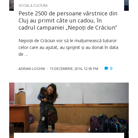
SOCIAL & CULTURA
Peste 2500 de persoane vârstnice din
Cluj au primit câte un cadou, în
cadrul campaniei „Nepoţi de Crăciun”
Nepoții de Crăciun vor să le mulțumească tuturor
celor care au ajutat, au sprijinit și au donat în data
de …
0
ADRIAN LOGHIN
15 DECEMBRIE, 2016, 12:59 PM