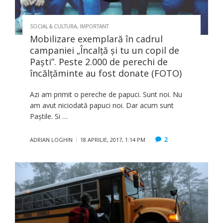
SOCIAL & CULTURA
,
IMPORTANT
Mobilizare exemplară în cadrul
campaniei „Încalță și tu un copil de
Paști”. Peste 2.000 de perechi de
încălţăminte au fost donate (FOTO)
Azi am primit o pereche de papuci. Sunt noi. Nu
am avut niciodată papuci noi. Dar acum sunt
Paștile. Si …
2
ADRIAN LOGHIN
18 APRILIE, 2017, 1:14 PM